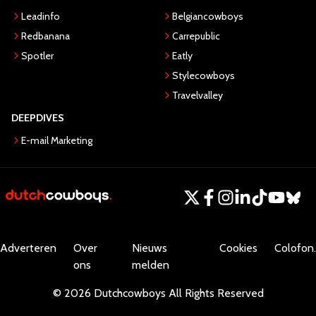
Leadinfo
Belgiancowboys
Redbanana
Carrepublic
Spotler
Eatly
Stylecowboys
Travelvalley
DEEPDIVES
E-mail Marketing
Adverteren
Over
Nieuws
Cookies
Colofon.
ons
melden
©
2026
Dutchcowboys
All Rights Reserved