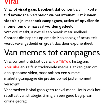
Viral
Viral, of viraal gaan, betekent dat content zich in korte
tijd razendsnel verspreidt via het internet. Dat kunnen
video’s zijn, maar ook campagnes, acties of opvallende
momenten die massaal worden gedeeld.
Wat viral maakt, is niet alleen bereik, maar snelheid.
Content die inspeelt op emotie, herkenning of actualiteit
wordt vaker gedeeld en groeit daardoor exponentieel.
Van memes tot campagnes
Viral content ontstaat overal:
op TikTok
, Instagram,
YouTube
en zelfs in traditionele media. Het kan gaan om
een spontane video, maar ook om een slimme
marketingcampagne die precies op het juiste moment
verschijnt.
Voor merken is viral gaan geen toeval meer. Het is vaak het
resultaat van strategie, timing en een goed begrip van
online gedrag.