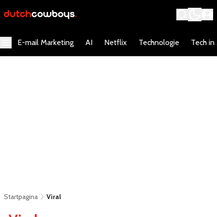
E-mail Marketing
AI
Netflix
Technologie
Tech in
Startpagina
Viral