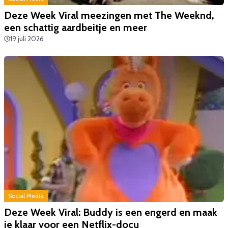
Deze Week Viral meezingen met The Weeknd,
een schattig aardbeitje en meer
19 juli 2026
Social Media
Deze Week Viral: Buddy is een engerd en maak
je klaar voor een Netflix-docu