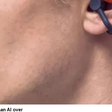
aan AI over