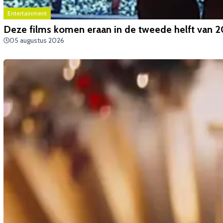
Entertainment
Deze films komen eraan in de tweede helft van 
05 augustus 2026