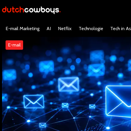
E-mail Marketing
AI
Netflix
Technologie
Tech in As
E-mail