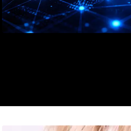
Alles wat je moet weten over e-m
strategie, automation en de impa
15 juli 2026