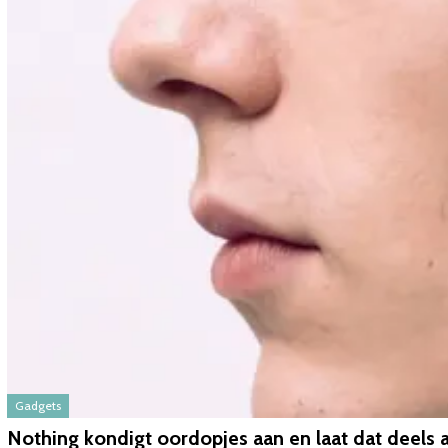
Gadgets
Nothing kondigt oordopjes aan en laat dat deels 