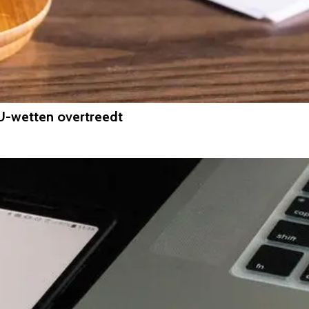
U-wetten overtreedt