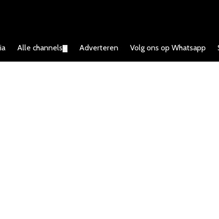
ia
Alle channels
Adverteren
Volg ons op Whatsapp
▼