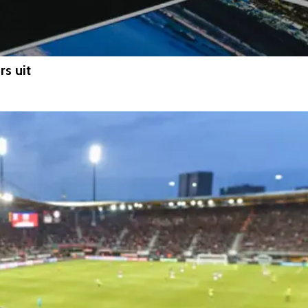
rs uit