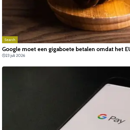
Search
Google moet een gigaboete betalen omdat het E
23 juli 2026