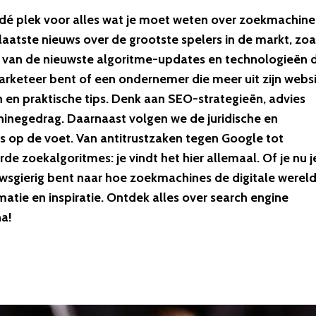
é plek voor alles wat je moet weten over zoekmachine
laatste nieuws over de grootste spelers in de markt, zoa
e van de nieuwste algoritme-updates en technologieën 
arketeer bent of een ondernemer die meer uit zijn webs
n en praktische tips. Denk aan SEO-strategieën, advies
inegedrag. Daarnaast volgen we de juridische en
op de voet. Van antitrustzaken tegen Google tot
 zoekalgoritmes: je vindt het hier allemaal. Of je nu j
wsgierig bent naar hoe zoekmachines de digitale werel
tie en inspiratie. Ontdek alles over search engine
na!