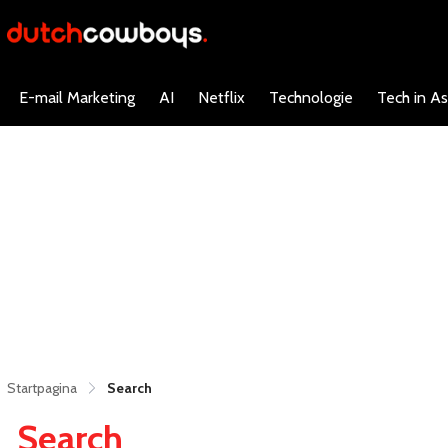
E-mail Marketing
AI
Netflix
Technologie
Tech in As
Startpagina
Search
Search