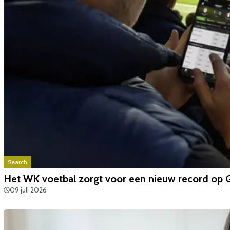
Search
Het WK voetbal zorgt voor een nieuw record op
09 juli 2026