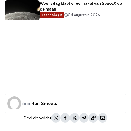
Woensdag klapt er een raket van SpaceX op
de maan
04 augustus 2026
Technologie
Ron Smeets
door
Deel dit bericht