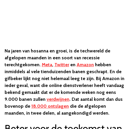
Na jaren van hosanna en groei, is de techwereld de
afgelopen maanden in een soort van recessie
terechtgekomen.
Meta
,
Twitter
en
Amazon
hebben
inmiddels al vele tienduizenden banen geschrapt. En de
gifbeker lijkt nog niet helemaal leeg te zijn. Bij Amazon in
ieder geval, want die online dienstverlener heeft vandaag
bekend gemaakt dat er de komende weken nog eens
9.000 banen zullen
verdwijnen
. Dat aantal komt dan dus
bovenop de
18.000 ontslagen
die de afgelopen
maanden, in twee delen, al aangekondigd werden.
Beter voor de toekomst van