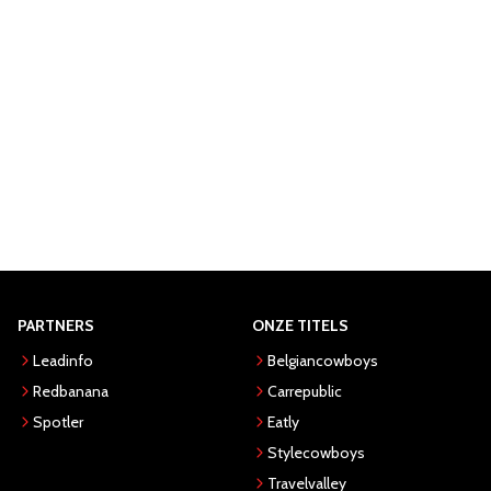
PARTNERS
ONZE TITELS
Leadinfo
Belgiancowboys
Redbanana
Carrepublic
Spotler
Eatly
Stylecowboys
Travelvalley