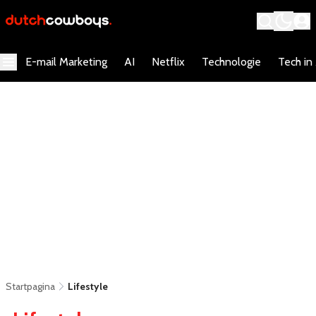
E-mail Marketing
AI
Netflix
Technologie
Tech in
Startpagina
Lifestyle