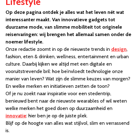
Lifestyle
Op deze pagina ontdek je alles wat het leven nét wat
interessanter maakt. Van innovatieve gadgets tot
duurzame mode, van slimme mobiliteit tot originele
reiservaringen: wij brengen het allemaal samen onder de
noemer lifestyle.
Onze redactie zoomt in op de nieuwste trends in
design
,
fashion, eten & drinken, wellness, entertainment en urban
culture. Daarbij kijken we altijd met een digitale en
vooruitstrevende bril: hoe beïnvloedt technologie onze
manier van leven? Wat zijn de slimme keuzes van morgen?
En welke merken en initiatieven zetten de toon?
Of je nu zoekt naar inspiratie voor een stedentrip,
benieuwd bent naar de nieuwste wearables of wil weten
welke merken het goed doen op duurzaamheid en
innovatie
: hier ben je op de juiste plek.
Blijf op de hoogte van alles wat stijlvol, slim en verrassend
is.