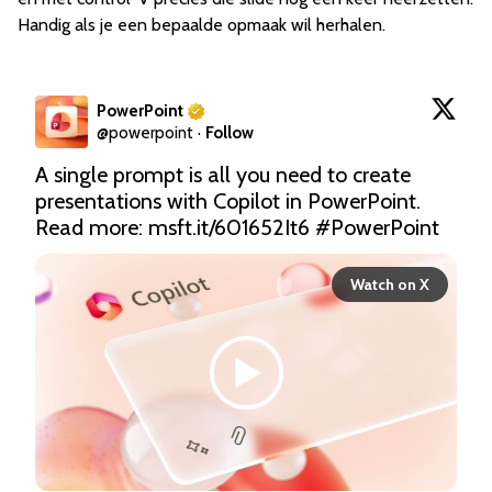
Handig als je een bepaalde opmaak wil herhalen.
PowerPoint
@
powerpoint
·
Follow
A single prompt is all you need to create 
presentations with Copilot in PowerPoint. 
Read more: 
msft.it/601652It6
#PowerPoint
Watch on X