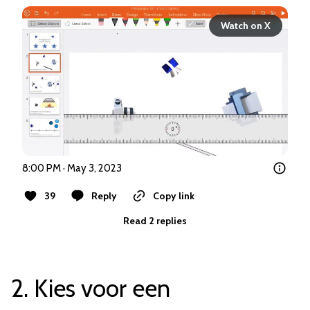
Watch on X
8:00 PM · May 3, 2023
39
Reply
Copy link
Read 2 replies
2. Kies voor een