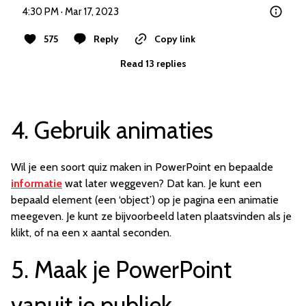
4:30 PM · Mar 17, 2023
575
Reply
Copy link
Read 13 replies
4. Gebruik animaties
Wil je een soort quiz maken in PowerPoint en bepaalde
informatie
wat later weggeven? Dat kan. Je kunt een
bepaald element (een ‘object’) op je pagina een animatie
meegeven. Je kunt ze bijvoorbeeld laten plaatsvinden als je
klikt, of na een x aantal seconden.
5. Maak je PowerPoint
vanuit je publiek