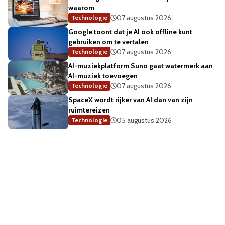
waarom
07 augustus 2026
Technologie
Google toont dat je AI ook offline kunt
gebruiken om te vertalen
07 augustus 2026
Technologie
AI-muziekplatform Suno gaat watermerk aan
AI-muziek toevoegen
07 augustus 2026
Technologie
SpaceX wordt rijker van AI dan van zijn
ruimtereizen
05 augustus 2026
Technologie