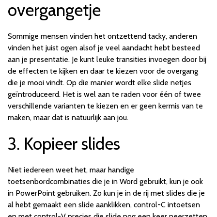
overgangetje
Sommige mensen vinden het ontzettend tacky, anderen
vinden het juist ogen alsof je veel aandacht hebt besteed
aan je presentatie. Je kunt leuke transities invoegen door bij
de effecten te kijken en daar te kiezen voor de overgang
die je mooi vindt. Op die manier wordt elke slide netjes
geïntroduceerd. Het is wel aan te raden voor één of twee
verschillende varianten te kiezen en er geen kermis van te
maken, maar dat is natuurlijk aan jou.
3. Kopieer slides
Niet iedereen weet het, maar handige
toetsenbordcombinaties die je in Word gebruikt, kun je ook
in PowerPoint gebruiken. Zo kun je in de rij met slides die je
al hebt gemaakt een slide aanklikken, control-C intoetsen
en met control-V precies die slide nog een keer neerzetten.