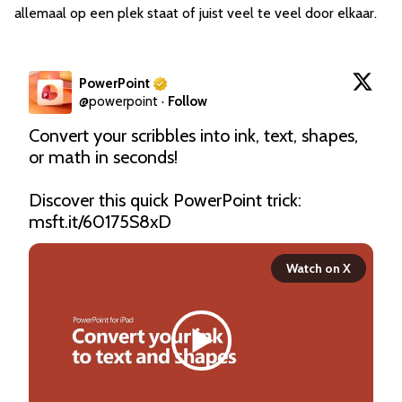
allemaal op een plek staat of juist veel te veel door elkaar.
PowerPoint
@
powerpoint
·
Follow
Convert your scribbles into ink, text, shapes, 
or math in seconds! 

Discover this quick PowerPoint trick: 
msft.it/60175S8xD
Watch on X