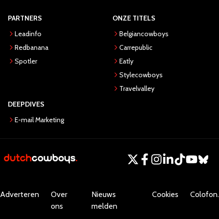
PARTNERS
ONZE TITELS
Leadinfo
Belgiancowboys
Redbanana
Carrepublic
Spotler
Eatly
Stylecowboys
Travelvalley
DEEPDIVES
E-mail Marketing
Adverteren
Over
Nieuws
Cookies
Colofon.
ons
melden