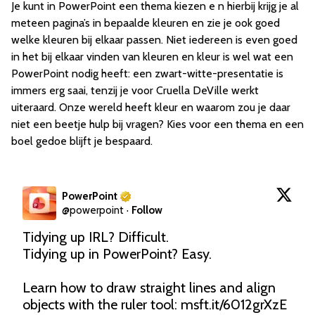
Je kunt in PowerPoint een thema kiezen e n hierbij krijg je al
meteen pagina’s in bepaalde kleuren en zie je ook goed
welke kleuren bij elkaar passen. Niet iedereen is even goed
in het bij elkaar vinden van kleuren en kleur is wel wat een
PowerPoint nodig heeft: een zwart-witte-presentatie is
immers erg saai, tenzij je voor Cruella DeVille werkt
uiteraard. Onze wereld heeft kleur en waarom zou je daar
niet een beetje hulp bij vragen? Kies voor een thema en een
boel gedoe blijft je bespaard.
PowerPoint
@
powerpoint
·
Follow
Tidying up IRL? Difficult.

Tidying up in PowerPoint? Easy.

Learn how to draw straight lines and align 
objects with the ruler tool: 
msft.it/6012grXzE