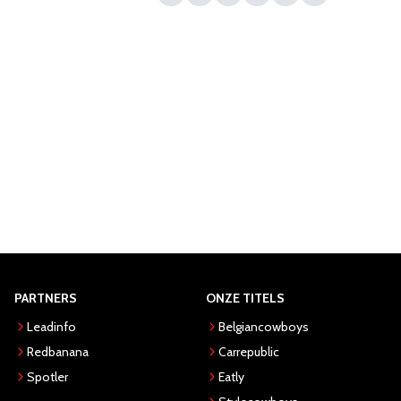
PARTNERS
ONZE TITELS
Leadinfo
Belgiancowboys
Redbanana
Carrepublic
Spotler
Eatly