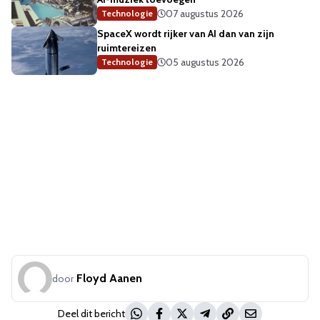
07 augustus 2026
Technologie
SpaceX wordt rijker van AI dan van zijn
ruimtereizen
05 augustus 2026
Technologie
Floyd Aanen
door
Deel dit bericht