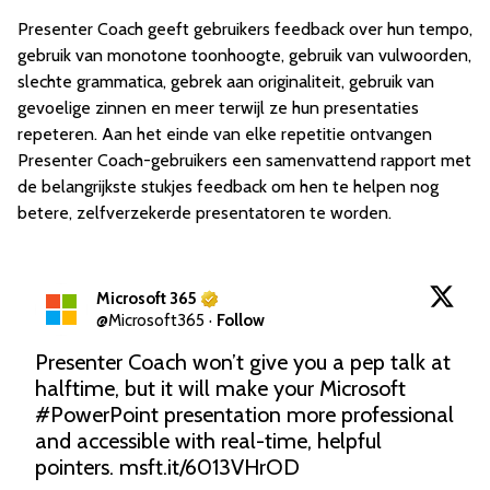
Presenter Coach geeft gebruikers feedback over hun tempo,
gebruik van monotone toonhoogte, gebruik van vulwoorden,
slechte grammatica, gebrek aan originaliteit, gebruik van
gevoelige zinnen en meer terwijl ze hun presentaties
repeteren. Aan het einde van elke repetitie ontvangen
Presenter Coach-gebruikers een samenvattend rapport met
de belangrijkste stukjes feedback om hen te helpen nog
betere, zelfverzekerde presentatoren te worden.
Microsoft 365
@
Microsoft365
·
Follow
Presenter Coach won’t give you a pep talk at 
halftime, but it will make your Microsoft 
#PowerPoint
 presentation more professional 
and accessible with real-time, helpful 
pointers. 
msft.it/6013VHrOD