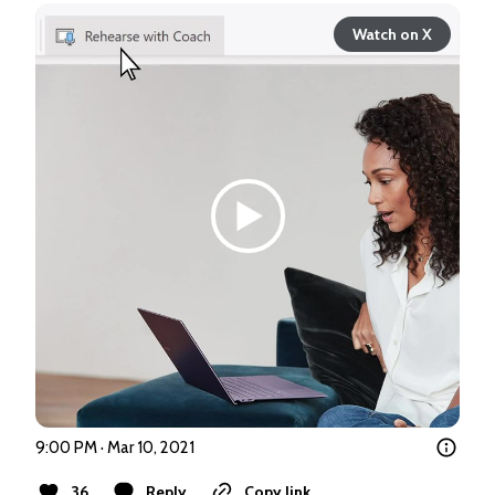
Watch on X
9:00 PM · Mar 10, 2021
36
Reply
Copy link