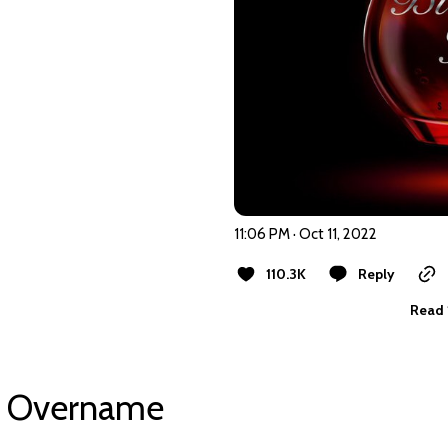
11:06 PM · Oct 11, 2022
110.3K
Reply
Read 
Overname