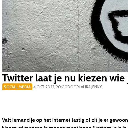
​Twitter laat je nu kiezen wi
SOCIAL MEDIA
14 OKT 2022, 20:00
DOOR
LAURA JENNY
Valt iemand je op het internet lastig of zit je er gewoo