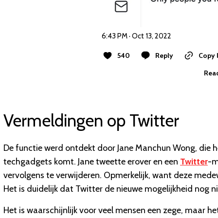
6:43 PM · Oct 13, 2022
540
Reply
Copy l
Read
Vermeldingen op Twitter
De functie werd ontdekt door Jane Manchun Wong, die h
techgadgets komt. Jane tweette erover en een
Twitter
-m
vervolgens te verwijderen. Opmerkelijk, want deze medew
Het is duidelijk dat Twitter de nieuwe mogelijkheid nog n
Het is waarschijnlijk voor veel mensen een zege, maar h