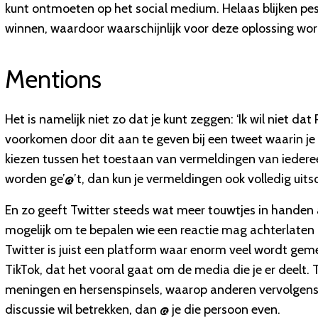
kunt ontmoeten op het social medium. Helaas blijken peste
winnen, waardoor waarschijnlijk voor deze oplossing wo
Mentions
Het is namelijk niet zo dat je kunt zeggen: ‘Ik wil niet dat
voorkomen door dit aan te geven bij een tweet waarin je
kiezen tussen het toestaan van vermeldingen van iedereen
worden ge’@’t, dan kun je vermeldingen ook volledig uits
En zo geeft Twitter steeds wat meer touwtjes in handen 
mogelijk om te bepalen wie een reactie mag achterlaten 
Twitter is juist een platform waar enorm veel wordt geme
TikTok, dat het vooral gaat om de media die je er deelt. 
meningen en hersenspinsels, waarop anderen vervolgens e
discussie wil betrekken, dan @ je die persoon even.