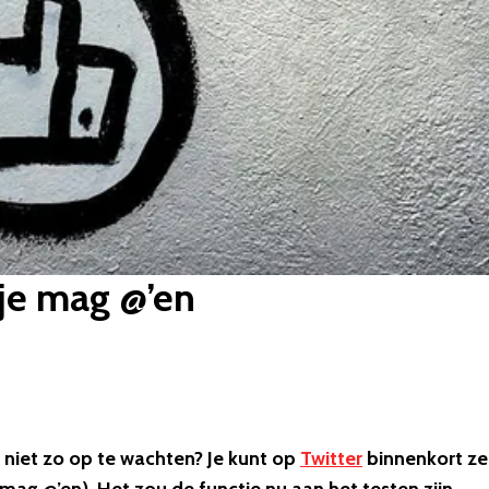
e je mag @’en
n niet zo op te wachten? Je kunt op
Twitter
binnenkort ze