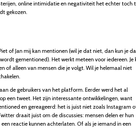
rijen, online intimidatie en negativiteit het echter toch 
rdt gekozen.
 Piet of Jan mij kan mentionen (wil je dat niet, dan kun je da
 wordt gementioned). Het werkt meteen voor iedereen. Je 
 of alleen van mensen die je volgt. Wil je helemaal niet
chakelen.
aan de gebruikers van het platform. Eerder werd het al
op een tweet. Het zijn interessante ontwikkelingen, want
ntioned en gereageerd: het is juist niet zoals Instagram o
Twitter draait juist om de discussies: mensen delen er hun
en reactie kunnen achterlaten. Of als je iemand in een