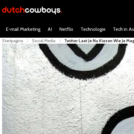
E-mail Marketing
AI
Netflix
Technologie
Tech in As
Startpagina
Social Media
​Twitter Laat Je Nu Kiezen Wie Je Ma