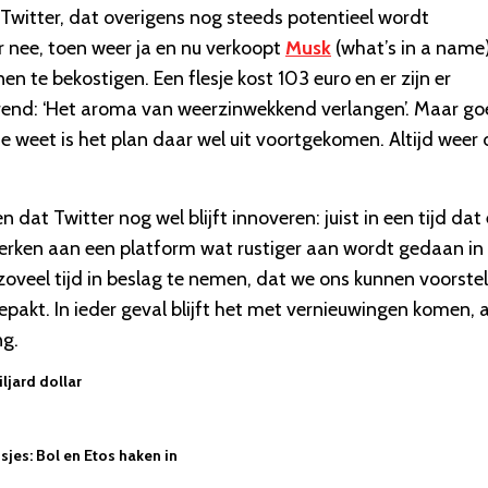
Twitter, dat overigens nog steeds potentieel wordt
 nee, toen weer ja en nu verkoopt
Musk
(what’s in a name
n te bekostigen. Een flesje kost 103 euro en er zijn er
nerend: ‘Het aroma van weerzinwekkend verlangen’. Maar go
weet is het plan daar wel uit voortgekomen. Altijd weer 
at Twitter nog wel blijft innoveren: juist in een tijd dat 
erken aan een platform wat rustiger aan wordt gedaan in
oveel tijd in beslag te nemen, dat we ons kunnen voorstel
akt. In ieder geval blijft het met vernieuwingen komen, al
ng.
ljard dollar
jes: Bol en Etos haken in