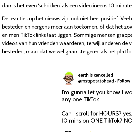
dan is het even ‘schrikken’ als een video ineens 10 minute
De reacties op het nieuws zijn ook niet heel positief. Vee
besteden en nergens meer aan toekomen, óf dat het zov
en men TikTok links laat liggen. Sommige mensen grappe
video’s van hun vrienden waarderen, terwijl anderen de 
besteden, maar dat we wel gaan steigeren als het platfo
earth is cancelled
@
mstrpotatohead
·
Follow
I’m gunna let you know I wo
any one TikTok 

Can I scroll for HOURS? yes. 
10 mins on ONE TikTok? N