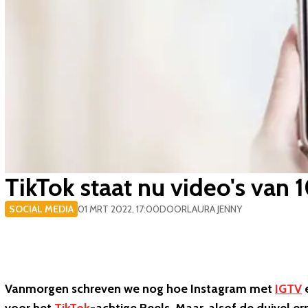
​TikTok staat nu video's van
SOCIAL MEDIA
01 MRT 2022, 17:00
DOOR
LAURA JENNY
Vanmorgen schreven we nog hoe Instagram met
IGTV