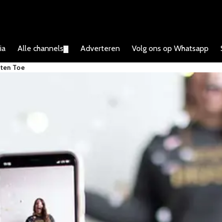
ia
Alle channels
Adverteren
Volg ons op Whatsapp
▼
uten Toe