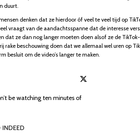
n duurt.
l mensen denken dat ze hierdoor óf veel te veel tijd op TikT
eel vraagt van de aandachtsspanne dat de interesse vers
n dat ze dan nog langer moeten doen alsof ze de TikTok-
vrij rake beschouwing doen dat we allemaal wel uren op Ti
rm besluit om de video’s langer te maken.
n’t be watching ten minutes of 


O INDEED