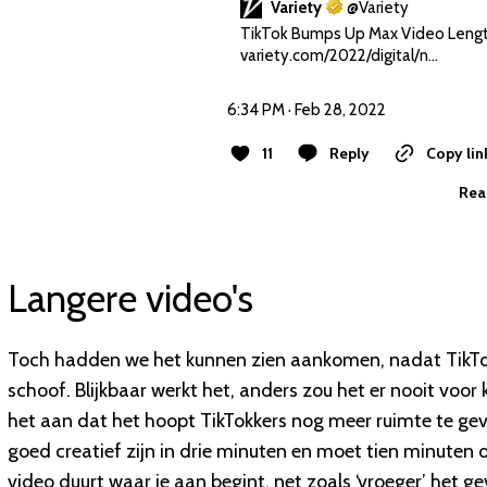
Variety
@
Variety
variety.com/2022/digital/n…
6:34 PM · Feb 28, 2022
11
Reply
Copy lin
Rea
Langere video's
Toch hadden we het kunnen zien aankomen, nadat TikTok v
schoof. Blijkbaar werkt het, anders zou het er nooit voor
het aan dat het hoopt TikTokkers nog meer ruimte te gev
goed creatief zijn in drie minuten en moet tien minuten oo
video duurt waar je aan begint, net zoals ‘vroeger’ het gev