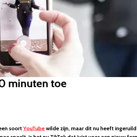
 10 minuten toe
een soort
YouTube
wilde zijn, maar dit nu heeft ingeruild