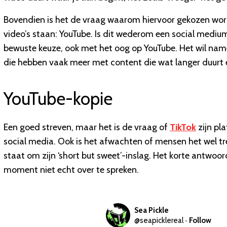
Bovendien is het de vraag waarom hiervoor gekozen word
video’s staan: YouTube. Is dit wederom een social medium
bewuste keuze, ook met het oog op YouTube. Het wil namel
die hebben vaak meer met content die wat langer duurt en
YouTube-kopie
Een goed streven, maar het is de vraag of
TikTok
zijn pl
social media. Ook is het afwachten of mensen het wel tre
staat om zijn ‘short but sweet’-inslag. Het korte antwoord
moment niet echt over te spreken.
Sea Pickle
@
seapicklereal
·
Follow