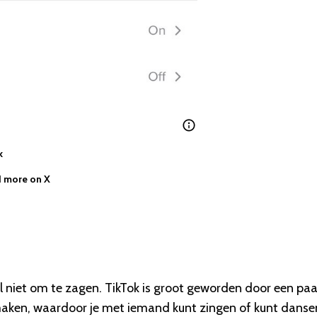
k
 more on X
al niet om te zagen. TikTok is groot geworden door een paa
 maken, waardoor je met iemand kunt zingen of kunt danse