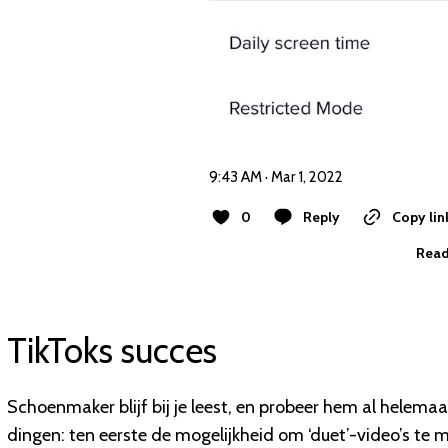
9:43 AM · Mar 1, 2022
0
Reply
Copy lin
Read
TikToks succes
Schoenmaker blijf bij je leest, en probeer hem al helema
dingen: ten eerste de mogelijkheid om ‘duet’-video’s te