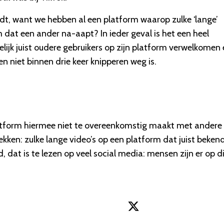
t, want we hebben al een platform waarop zulke ‘lange’
 dat een ander na-aapt? In ieder geval is het een heel
ijk juist oudere gebruikers op zijn platform verwelkomen
 niet binnen drie keer knipperen weg is.
atform hiermee niet te overeenkomstig maakt met andere
kken: zulke lange video’s op een platform dat juist beken
, dat is te lezen op veel social media: mensen zijn er op d