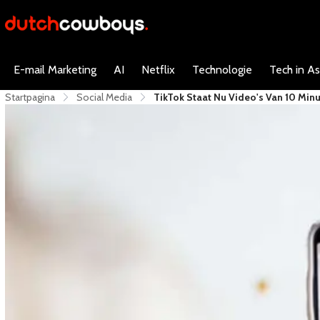
E-mail Marketing
AI
Netflix
Technologie
Tech in As
Startpagina
Social Media
​TikTok Staat Nu Video's Van 10 Min