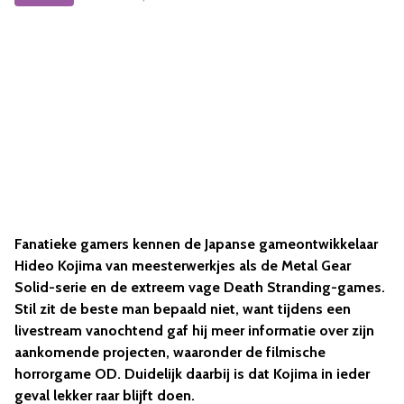
Fanatieke gamers kennen de Japanse gameontwikkelaar
Hideo Kojima van meesterwerkjes als de Metal Gear
Solid-serie en de extreem vage Death Stranding-games.
Stil zit de beste man bepaald niet, want tijdens een
livestream vanochtend gaf hij meer informatie over zijn
aankomende projecten, waaronder de filmische
horrorgame OD. Duidelijk daarbij is dat Kojima in ieder
geval lekker raar blijft doen.