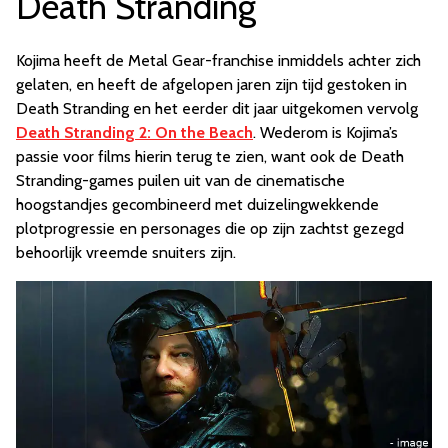
Death Stranding
Kojima heeft de Metal Gear-franchise inmiddels achter zich
gelaten, en heeft de afgelopen jaren zijn tijd gestoken in
Death Stranding en het eerder dit jaar uitgekomen vervolg
Death Stranding 2: On the Beach
. Wederom is Kojima’s
passie voor films hierin terug te zien, want ook de Death
Stranding-games puilen uit van de cinematische
hoogstandjes gecombineerd met duizelingwekkende
plotprogressie en personages die op zijn zachtst gezegd
behoorlijk vreemde snuiters zijn.