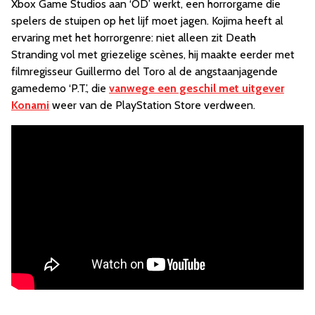
Xbox Game Studios aan ‘OD’ werkt, een horrorgame die
spelers de stuipen op het lijf moet jagen. Kojima heeft al
ervaring met het horrorgenre: niet alleen zit Death
Stranding vol met griezelige scènes, hij maakte eerder met
filmregisseur Guillermo del Toro al de angstaanjagende
gamedemo ‘P.T.’, die
vanwege een geschil met uitgever
Konami
weer van de PlayStation Store verdween.