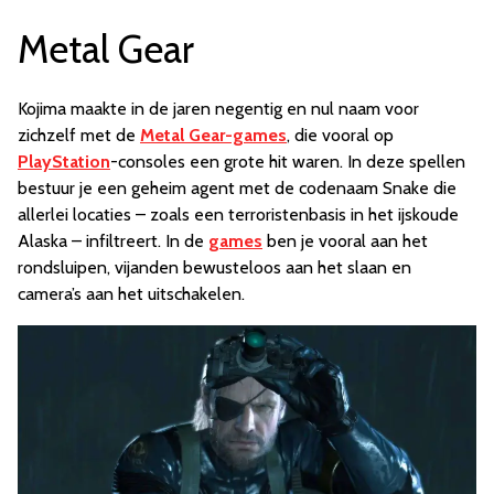
Metal Gear
Kojima maakte in de jaren negentig en nul naam voor
zichzelf met de
Metal Gear-games
, die vooral op
PlayStation
-consoles een grote hit waren. In deze spellen
bestuur je een geheim agent met de codenaam Snake die
allerlei locaties – zoals een terroristenbasis in het ijskoude
Alaska – infiltreert. In de
games
ben je vooral aan het
rondsluipen, vijanden bewusteloos aan het slaan en
camera’s aan het uitschakelen.