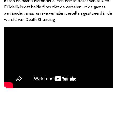
heten en daar is hieronder al een eerste trailer van te zien.
Duidelijk is dat beide films niet de verhalen uit de games
aanhouden, maar unieke verhalen vertellen gesitueerd in de
wereld van Death Stranding.