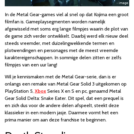
In de Metal Gear-games viel al snel op dat Kojima een groot
filmfan is. Gameplaysegmenten worden namelijk
afgewisseld met soms erg lange filmpjes waarin de plot van
de game zich verder ontwikkelt. Daarbij werd elk nieuw deel
steeds vreemder, met duizelingwekkende termen en
plotwendingen en personages met de meest vreemde
karaktereigenschappen. In sommige delen zitten er zelfs
filmpjes van een uur lang!
Wil je kennismaken met de Metal Gear-serie, dan is er
onlangs een remake van Metal Gear Solid 3 uitgekomen op
PlayStation 5,
Xbox
Series X en S en pc, genaamd Metal
Gear Solid Delta: Snake Eater. Dit spel, dat een prequel is
en zich dus voor de andere delen afspeelt, steekt deze
klassieker in een modern jasje. Daarmee vormt het een
prima manier om aan deze franchise te beginnen.