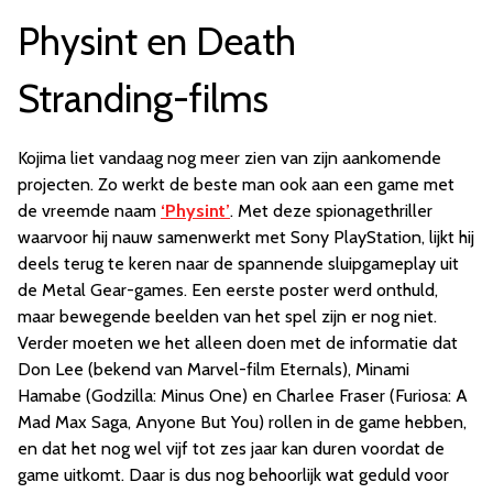
Physint en Death
Stranding-films
Kojima liet vandaag nog meer zien van zijn aankomende
projecten. Zo werkt de beste man ook aan een game met
de vreemde naam
‘Physint’
. Met deze spionagethriller
waarvoor hij nauw samenwerkt met Sony PlayStation, lijkt hij
deels terug te keren naar de spannende sluipgameplay uit
de Metal Gear-games. Een eerste poster werd onthuld,
maar bewegende beelden van het spel zijn er nog niet.
Verder moeten we het alleen doen met de informatie dat
Don Lee (bekend van Marvel-film Eternals), Minami
Hamabe (Godzilla: Minus One) en Charlee Fraser (Furiosa: A
Mad Max Saga, Anyone But You) rollen in de game hebben,
en dat het nog wel vijf tot zes jaar kan duren voordat de
game uitkomt. Daar is dus nog behoorlijk wat geduld voor