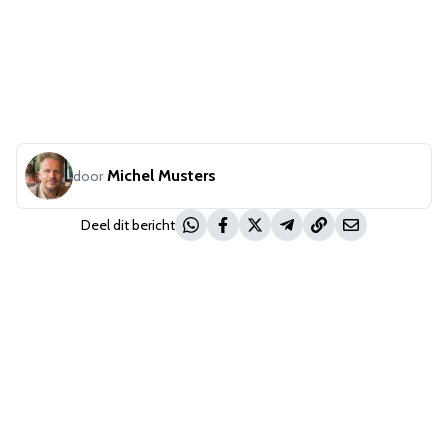
Michel Musters
door
Deel dit bericht