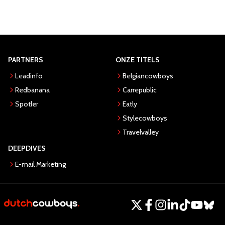
PARTNERS
ONZE TITELS
Leadinfo
Belgiancowboys
Redbanana
Carrepublic
Spotler
Eatly
Stylecowboys
Travelvalley
DEEPDIVES
E-mail Marketing