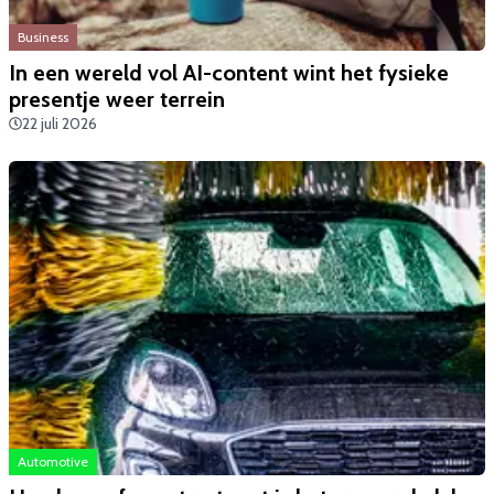
Business
In een wereld vol AI-content wint het fysieke
presentje weer terrein
22 juli 2026
Automotive