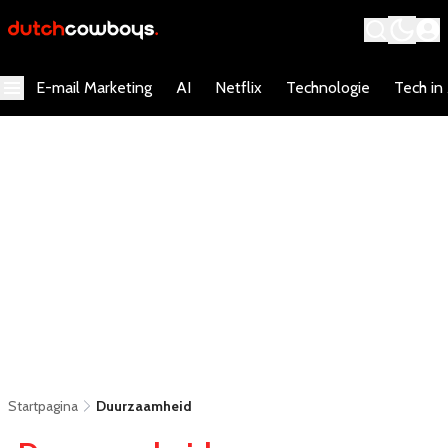
E-mail Marketing
AI
Netflix
Technologie
Tech in
Startpagina
Duurzaamheid