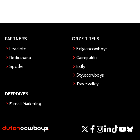
PARTNERS
ONZE TITELS
Leadinfo
Belgiancowboys
Redbanana
Carrepublic
Spotler
Eatly
Stylecowboys
Travelvalley
DEEPDIVES
E-mail Marketing