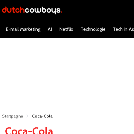
E-mail Marketing
AI
Netflix
Technologie
Tech in As
Startpagina
Coca-Cola
Coca-Cola