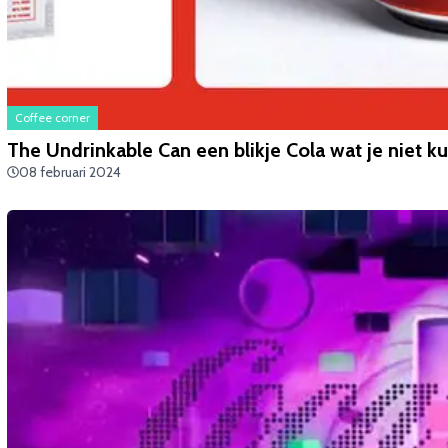
Coffee corner
The Undrinkable Can een blikje Cola wat je niet k
08 februari 2024