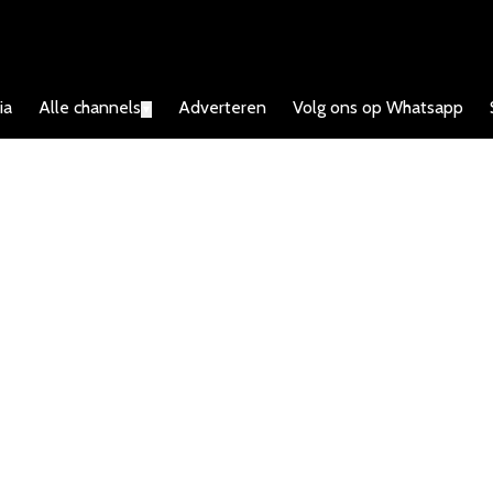
ia
Alle channels
Adverteren
Volg ons op Whatsapp
▼