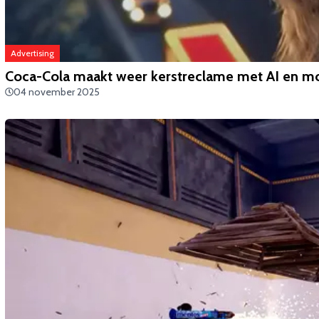
Advertising
Coca-Cola maakt weer kerstreclame met AI en mo
04 november 2025