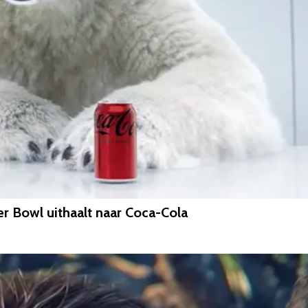
er Bowl uithaalt naar Coca-Cola