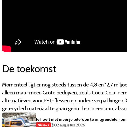
De toekomst
Momenteel ligt er nog steeds tussen de 4,8 en 12,7 miljo
alleen maar meer. Grote bedrijven, zoals Coca-Cola, ne
alternatieven voor PET-flessen en andere verpakkingen.
gerecycled materiaal te gaan gebruiken in een aantal van
Je hoeft niet meer je telefoon te ontgrendelen om 
02 augustus 2026
Nieuws