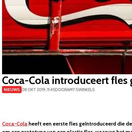
Coca-Cola introduceert fles
NIEUWS
08 OKT 2019, 11:45
DOOR
AMY SWINKELS
Coca-Cola
heeft een eerste fles geïntroduceerd die de