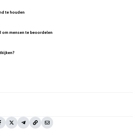
nd te houden
 AI om mensen te beoordelen
tkijken?