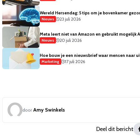
Wereld Hersendag: 5 tips om je bovenkamer gezo
23 juli 2026
Nieuws
Meta leert niet van Amazon en gebruikt mogelijk
20 juli 2026
Nieuws
Hoe bouw je een nieuwsbrief waar mensen naar ui
17 juli 2026
Marketing
Amy Swinkels
door
Deel dit bericht