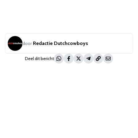
Redactie Dutchcowboys
door
Deel dit bericht