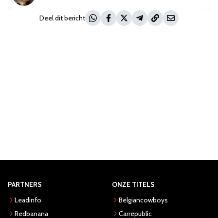
Deel dit bericht
PARTNERS
ONZE TITELS
Leadinfo
Belgiancowboys
Redbanana
Carrepublic