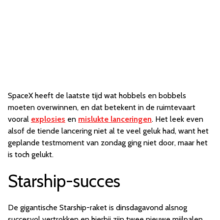
SpaceX heeft de laatste tijd wat hobbels en bobbels
moeten overwinnen, en dat betekent in de ruimtevaart
vooral
explosies
en
mislukte lanceringen
. Het leek even
alsof de tiende lancering niet al te veel geluk had, want het
geplande testmoment van zondag ging niet door, maar het
is toch gelukt.
Starship-succes
De gigantische Starship-raket is dinsdagavond alsnog
succesvol vertrokken en hierbij zijn twee nieuwe mijlpalen