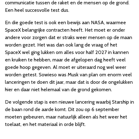
communicatie tussen de raket en de mensen op de grond.
Een heel succesvolle test dus.
En die goede test is ook een bewijs aan NASA, waarmee
SpaceX belangrijke contracten heeft. Het moet er onder
andere voor zorgen dat er straks weer mensen op de maan
worden gezet. Het was dan ook lang de vraag of het
SpaceX wel ging lukken om alles voor half 2027 in kannen
en kruiken te hebben, maar de afgelopen dag heeft veel
goede hoop gegeven. Al moet er uiteraard nog wel weer
worden getest. Sowieso was Musk van plan om enorm veel
lanceringen te doen dit jaar, maar dat is door de ongelukken
hier en daar niet helemaal van de grond gekomen.
De volgende stap is een nieuwe lancering waarbij Starship in
de baan rond de aarde komt. Dit zou op 6 september
moeten gebeuren, maar natuurlijk alleen als het weer het
toelaat, en het materiaal in orde blijft.