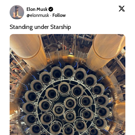
Elon Musk
@
elonmusk
·
Follow
Standing under Starship