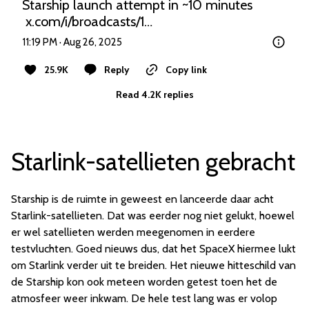
Starship launch attempt in ~10 minutes

x.com/i/broadcasts/1…
11:19 PM · Aug 26, 2025
25.9K
Reply
Copy link
Read 4.2K replies
Starlink-satellieten gebracht
Starship is de ruimte in geweest en lanceerde daar acht
Starlink-satellieten. Dat was eerder nog niet gelukt, hoewel
er wel satellieten werden meegenomen in eerdere
testvluchten. Goed nieuws dus, dat het SpaceX hiermee lukt
om Starlink verder uit te breiden. Het nieuwe hitteschild van
de Starship kon ook meteen worden getest toen het de
atmosfeer weer inkwam. De hele test lang was er volop