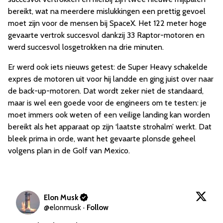
bereikt, wat na meerdere mislukkingen een prettig gevoel
moet zijn voor de mensen bij SpaceX. Het 122 meter hoge
gevaarte vertrok succesvol dankzij 33 Raptor-motoren en
werd succesvol losgetrokken na drie minuten.
Er werd ook iets nieuws getest: de Super Heavy schakelde
expres de motoren uit voor hij landde en ging juist over naar
de back-up-motoren. Dat wordt zeker niet de standaard,
maar is wel een goede voor de engineers om te testen: je
moet immers ook weten of een veilige landing kan worden
bereikt als het apparaat op zijn ‘laatste strohalm’ werkt. Dat
bleek prima in orde, want het gevaarte plonsde geheel
volgens plan in de Golf van Mexico.
Elon Musk
@
elonmusk
·
Follow