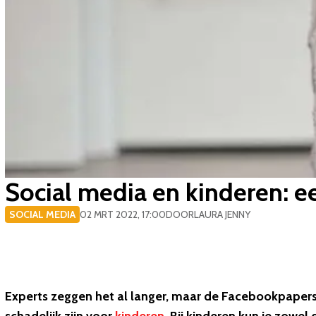
​Social media en kinderen: 
SOCIAL MEDIA
02 MRT 2022, 17:00
DOOR
LAURA JENNY
Experts zeggen het al langer, maar de Facebookpapers