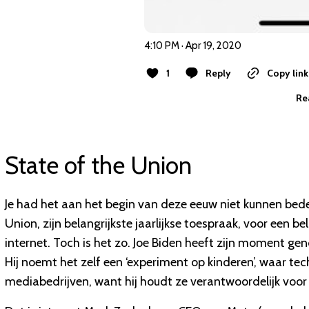
4:10 PM · Apr 19, 2020
1
Reply
Copy link
Re
State of the Union
Je had het aan het begin van deze eeuw niet kunnen bede
Union, zijn belangrijkste jaarlijkse toespraak, voor een 
internet. Toch is het zo. Joe Biden heeft zijn moment g
Hij noemt het zelf een ‘experiment op kinderen’, waar te
mediabedrijven, want hij houdt ze verantwoordelijk voor