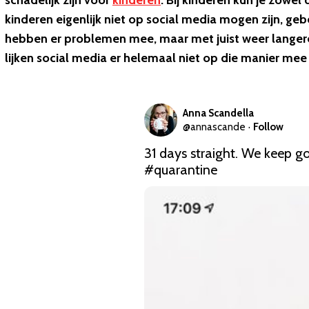
schadelijk zijn voor
kinderen
. Bij kinderen kun je zowe
kinderen eigenlijk niet op social media mogen zijn, geb
hebben er problemen mee, maar met juist weer langer
lijken social media er helemaal niet op die manier mee 
Anna Scandella
@
annascande
·
Follow
31 days straight. We keep go
#quarantine