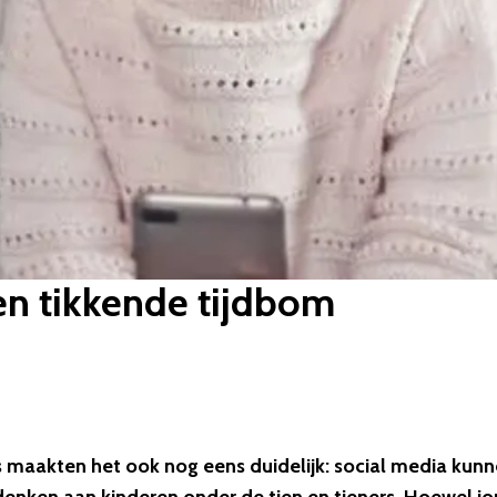
een tikkende tijdbom
 maakten het ook nog eens duidelijk: social media kun