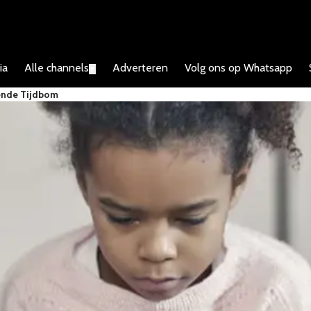
ia
Alle channels
Adverteren
Volg ons op Whatsapp
▼
kende Tijdbom