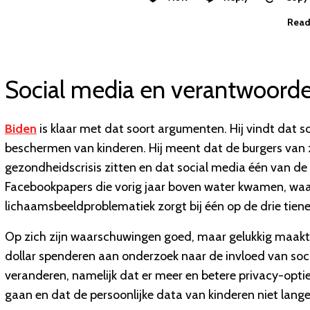
Read
Social media en verantwoordel
Biden
is klaar met dat soort argumenten. Hij vindt dat 
beschermen van kinderen. Hij meent dat de burgers van zi
gezondheidscrisis zitten en dat social media één van de 
Facebookpapers die vorig jaar boven water kwamen, waar
lichaamsbeeldproblematiek zorgt bij één op de drie tiene
Op zich zijn waarschuwingen goed, maar gelukkig maakt B
dollar spenderen aan onderzoek naar de invloed van socia
veranderen, namelijk dat er meer en betere privacy-optie
gaan en dat de persoonlijke data van kinderen niet lan