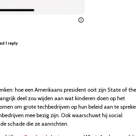
ad 1 reply
nken: hoe een Amerikaans president ooit zijn State of th
belangrijk deel zou wijden aan wat kinderen doen op het
enomen om grote techbedrijven op hun beleid aan te spreke
chbedrijven mee bezig zijn. Ook waarschuwt hij social
 de schade die ze aanrichten.