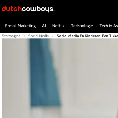
E-mail Marketing
AI
Netflix
Technologie
Tech in As
Startpagina
Social Media
​Social Media En Kinderen: Een Tik