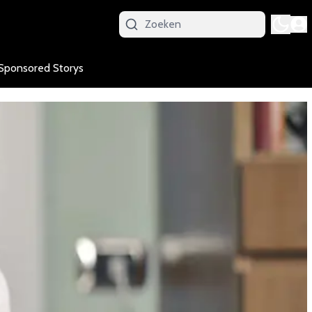
Sponsored Storys