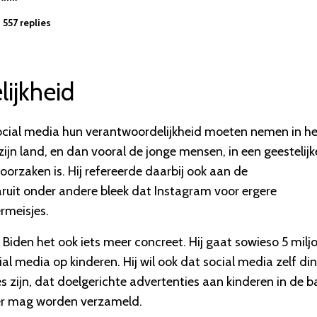
 557 replies
ijkheid
social media hun verantwoordelijkheid moeten nemen in he
jn land, en dan vooral de jonge mensen, in een geestelijk
oorzaken is. Hij refereerde daarbij ook aan de
uit onder andere bleek dat Instagram voor ergere
rmeisjes.
iden het ook iets meer concreet. Hij gaat sowieso 5 milj
l media op kinderen. Hij wil ook dat social media zelf di
s zijn, dat doelgerichte advertenties aan kinderen in de b
ger mag worden verzameld.