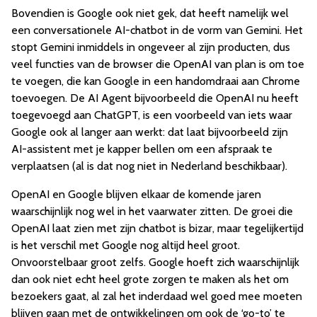
Bovendien is Google ook niet gek, dat heeft namelijk wel
een conversationele AI-chatbot in de vorm van Gemini. Het
stopt Gemini inmiddels in ongeveer al zijn producten, dus
veel functies van de browser die OpenAI van plan is om toe
te voegen, die kan Google in een handomdraai aan Chrome
toevoegen. De AI Agent bijvoorbeeld die OpenAI nu heeft
toegevoegd aan ChatGPT, is een voorbeeld van iets waar
Google ook al langer aan werkt: dat laat bijvoorbeeld zijn
AI-assistent met je kapper bellen om een afspraak te
verplaatsen (al is dat nog niet in Nederland beschikbaar).
OpenAI en Google blijven elkaar de komende jaren
waarschijnlijk nog wel in het vaarwater zitten. De groei die
OpenAI laat zien met zijn chatbot is bizar, maar tegelijkertijd
is het verschil met Google nog altijd heel groot.
Onvoorstelbaar groot zelfs. Google hoeft zich waarschijnlijk
dan ook niet echt heel grote zorgen te maken als het om
bezoekers gaat, al zal het inderdaad wel goed mee moeten
blijven gaan met de ontwikkelingen om ook de ‘go-to’ te