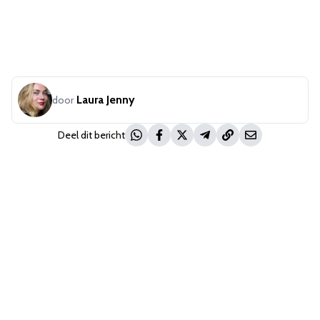
Laura Jenny
door
Deel dit bericht