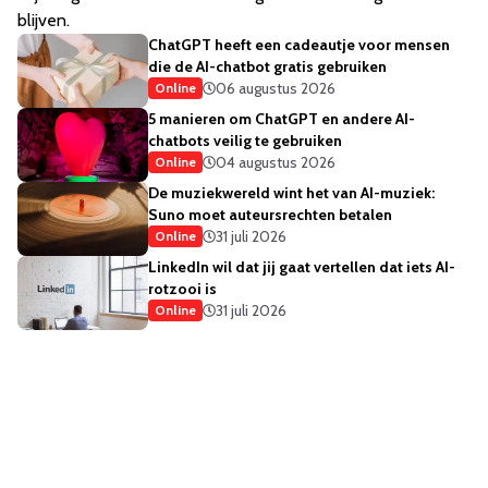
blijven.
ChatGPT heeft een cadeautje voor mensen
die de AI-chatbot gratis gebruiken
06 augustus 2026
Online
5 manieren om ChatGPT en andere AI-
chatbots veilig te gebruiken
04 augustus 2026
Online
De muziekwereld wint het van AI-muziek:
Suno moet auteursrechten betalen
31 juli 2026
Online
LinkedIn wil dat jij gaat vertellen dat iets AI-
rotzooi is
31 juli 2026
Online