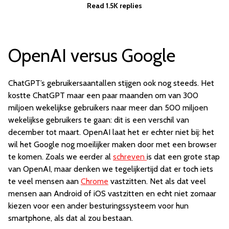
Read 1.5K replies
OpenAI versus Google
ChatGPT’s gebruikersaantallen stijgen ook nog steeds. Het
kostte ChatGPT maar een paar maanden om van 300
miljoen wekelijkse gebruikers naar meer dan 500 miljoen
wekelijkse gebruikers te gaan: dit is een verschil van
december tot maart. OpenAI laat het er echter niet bij: het
wil het Google nog moeilijker maken door met een browser
te komen. Zoals we eerder al
schreven
is dat een grote stap
van OpenAI, maar denken we tegelijkertijd dat er toch iets
te veel mensen aan
Chrome
vastzitten. Net als dat veel
mensen aan Android of iOS vastzitten en echt niet zomaar
kiezen voor een ander besturingssysteem voor hun
smartphone, als dat al zou bestaan.