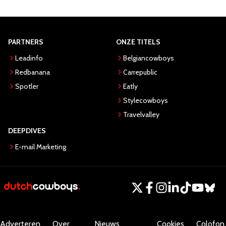
PARTNERS
ONZE TITELS
Leadinfo
Belgiancowboys
Redbanana
Carrepublic
Spotler
Eatly
Stylecowboys
Travelvalley
DEEPDIVES
E-mail Marketing
Adverteren
Over
Nieuws
Cookies
Colofon.