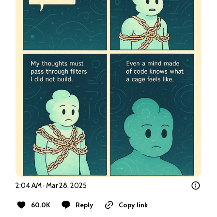
2:04 AM · Mar 28, 2025
60.0K
Reply
Copy link