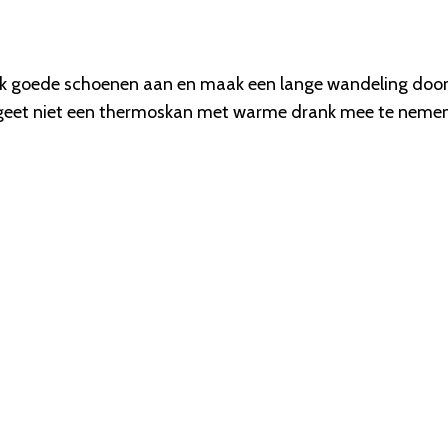
Trek goede schoenen aan en maak een lange wandeling door
 Vergeet niet een thermoskan met warme drank mee te neme