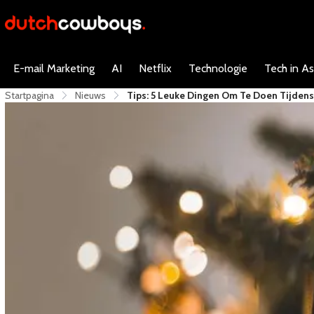
E-mail Marketing
AI
Netflix
Technologie
Tech in As
Startpagina
Nieuws
Tips: 5 Leuke Dingen Om Te Doen Tijdens