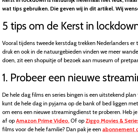
Kerst in lockdown is natuurlijk helemaal niet leuk, ma
wat tips gebruiken. Die geven wij in dit artikel. Wij wens
5 tips om de Kerst in lockdo
Vooral tijdens tweede kerstdag trekken Nederlanders er 
druk en ook in de natuurgebieden vinden we meer wandel
doen, zit een shopuitje of bezoek aan museum of pretpark 
1. Probeer een nieuwe streami
De hele dag films en series bingen is een uitstekend plan 
kunt de hele dag in pyjama op de bank of bed liggen me
om eens een nieuwe streamingdienst te proberen. Heb je
af op
Amazon Prime Video.
Of op
Ziggo Movies & Serie
films voor de hele familie? Dan pak je een
abonnement o