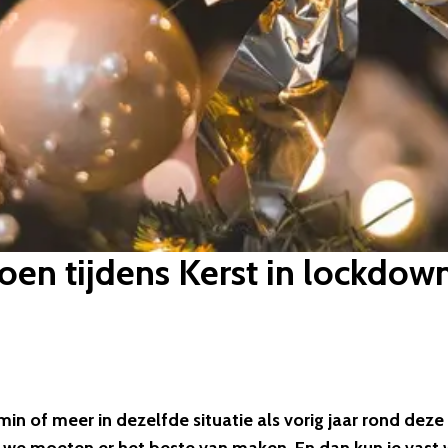
oen tijdens Kerst in lockdow
n of meer in dezelfde situatie als vorig jaar rond deze t