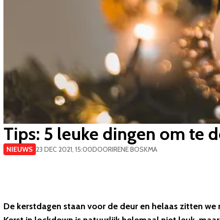
Tips: 5 leuke dingen om te d
NIEUWS
23 DEC 2021, 15:00
DOOR
IRENE BOSKMA
De kerstdagen staan voor de deur en helaas zitten we mi