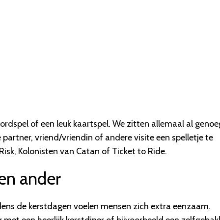
rdspel of een leuk kaartspel. We zitten allemaal al genoe
artner, vriend/vriendin of andere visite een spelletje te
Risk, Kolonisten van Catan of Ticket to Ride.
een ander
tijdens de kerstdagen voelen mensen zich extra eenzaam.