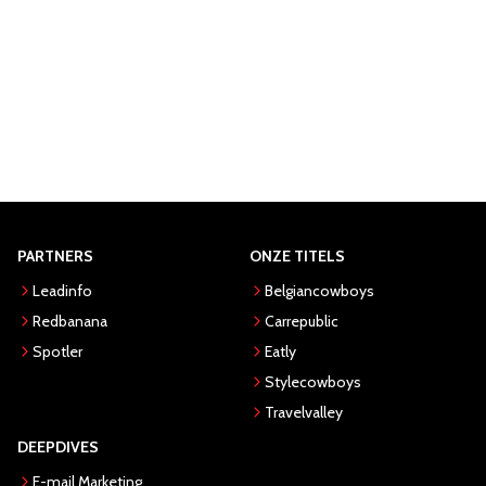
PARTNERS
ONZE TITELS
Leadinfo
Belgiancowboys
Redbanana
Carrepublic
Spotler
Eatly
Stylecowboys
Travelvalley
DEEPDIVES
E-mail Marketing