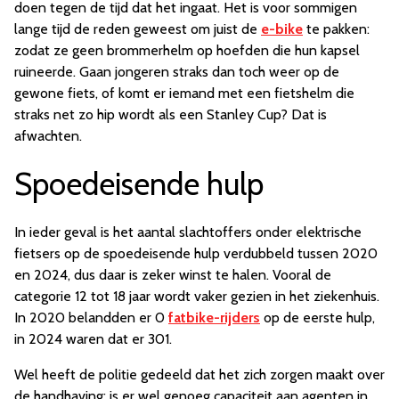
doen tegen de tijd dat het ingaat. Het is voor sommigen
lange tijd de reden geweest om juist de
e-bike
te pakken:
zodat ze geen brommerhelm op hoefden die hun kapsel
ruineerde. Gaan jongeren straks dan toch weer op de
gewone fiets, of komt er iemand met een fietshelm die
straks net zo hip wordt als een Stanley Cup? Dat is
afwachten.
Spoedeisende hulp
In ieder geval is het aantal slachtoffers onder elektrische
fietsers op de spoedeisende hulp verdubbeld tussen 2020
en 2024, dus daar is zeker winst te halen. Vooral de
categorie 12 tot 18 jaar wordt vaker gezien in het ziekenhuis.
In 2020 belandden er 0
fatbike-rijders
op de eerste hulp,
in 2024 waren dat er 301.
Wel heeft de politie gedeeld dat het zich zorgen maakt over
de handhaving: is er wel genoeg capaciteit aan agenten in