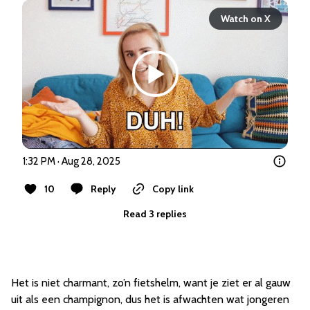
Watch on X
1:32 PM · Aug 28, 2025
10
Reply
Copy link
Read 3 replies
Het is niet charmant, zo’n fietshelm, want je ziet er al gauw
uit als een champignon, dus het is afwachten wat jongeren