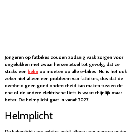
Jongeren op fatbikes zouden zodanig vaak zorgen voor
ongelukken met zwaar hersenletsel tot gevolg, dat ze
straks een
helm
op moeten op alle e-bikes. Nu is het ook
zeker niet alleen een probleem van fatbikes, dus dat de
overheid geen goed onderscheid kan maken tussen de
ene of de andere elektrische fiets is waarschijnlijk maar
beter. De helmplicht gaat in vanaf 2027.
Helmplicht
De helmplicht voor e-bikes geldt alleen voor mensen onder