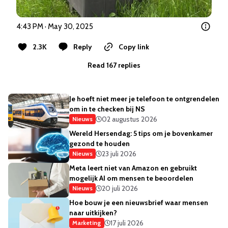
4:43 PM · May 30, 2025
2.3K
Reply
Copy link
Read 167 replies
Je hoeft niet meer je telefoon te ontgrendelen
om in te checken bij NS
02 augustus 2026
Nieuws
Wereld Hersendag: 5 tips om je bovenkamer
gezond te houden
23 juli 2026
Nieuws
Meta leert niet van Amazon en gebruikt
mogelijk AI om mensen te beoordelen
20 juli 2026
Nieuws
Hoe bouw je een nieuwsbrief waar mensen
naar uitkijken?
17 juli 2026
Marketing