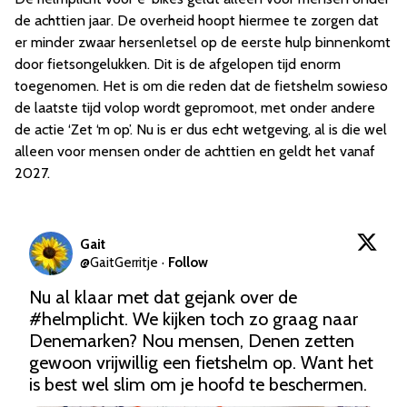
de achttien jaar. De overheid hoopt hiermee te zorgen dat
er minder zwaar hersenletsel op de eerste hulp binnenkomt
door fietsongelukken. Dit is de afgelopen tijd enorm
toegenomen. Het is om die reden dat de fietshelm sowieso
de laatste tijd volop wordt gepromoot, met onder andere
de actie ‘Zet ‘m op’. Nu is er dus echt wetgeving, al is die wel
alleen voor mensen onder de achttien en geldt het vanaf
2027.
Gait
@
GaitGerritje
·
Follow
Nu al klaar met dat gejank over de 
#helmplicht
. We kijken toch zo graag naar 
Denemarken? Nou mensen, Denen zetten 
gewoon vrijwillig een fietshelm op. Want het 
is best wel slim om je hoofd te beschermen.