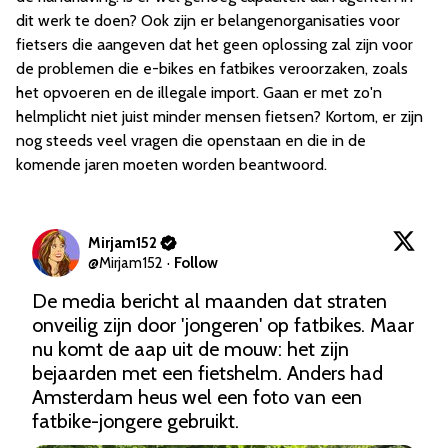
dit werk te doen? Ook zijn er belangenorganisaties voor
fietsers die aangeven dat het geen oplossing zal zijn voor
de problemen die e-bikes en fatbikes veroorzaken, zoals
het opvoeren en de illegale import. Gaan er met zo'n
helmplicht niet juist minder mensen fietsen? Kortom, er zijn
nog steeds veel vragen die openstaan en die in de
komende jaren moeten worden beantwoord.
Mirjam152
@
Mirjam152
·
Follow
De media bericht al maanden dat straten 
onveilig zijn door 'jongeren' op fatbikes. Maar 
nu komt de aap uit de mouw: het zijn 
bejaarden met een fietshelm. Anders had 
Amsterdam heus wel een foto van een 
fatbike-jongere gebruikt.