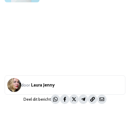
Laura Jenny
door
Deel dit bericht