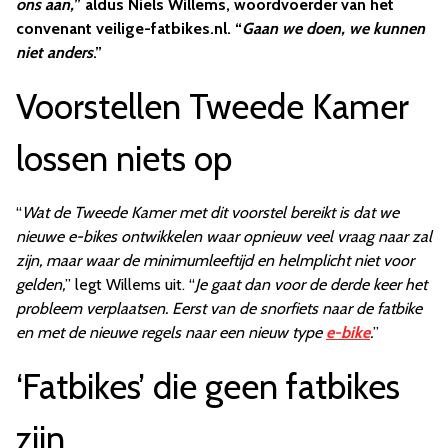
ons aan,
” aldus Niels Willems, woordvoerder van het
convenant veilige-fatbikes.nl. “
Gaan we doen, we kunnen
niet anders
.”
Voorstellen Tweede Kamer
lossen niets op
“
Wat de Tweede Kamer met dit voorstel bereikt is dat we
nieuwe e-bikes ontwikkelen waar opnieuw veel vraag naar zal
zijn, maar waar de minimumleeftijd en helmplicht niet voor
gelden,
” legt Willems uit. “
Je gaat dan voor de derde keer het
probleem verplaatsen. Eerst van de snorfiets naar de fatbike
en met de nieuwe regels naar een nieuw type
e-bike
.
”
‘Fatbikes’ die geen fatbikes
zijn