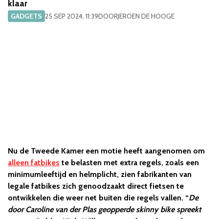
klaar
GADGETS
25 SEP 2024, 11:39
DOOR
JEROEN DE HOOGE
Nu de Tweede Kamer een motie heeft aangenomen om
alleen fatbikes
te belasten met extra regels, zoals een
minimumleeftijd en helmplicht, zien fabrikanten van
legale fatbikes zich genoodzaakt direct fietsen te
ontwikkelen die weer net buiten die regels vallen. “
De
door Caroline van der Plas geopperde skinny bike spreekt