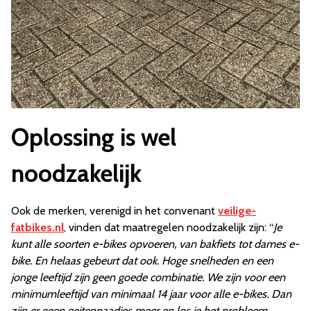
Oplossing is wel
noodzakelijk
Ook de merken, verenigd in het convenant
veilige-
fatbikes.nl
, vinden dat maatregelen noodzakelijk zijn: “
Je
kunt alle soorten e-bikes opvoeren, van bakfiets tot dames e-
bike. En helaas gebeurt dat ook. Hoge snelheden en een
jonge leeftijd zijn geen goede combinatie. We zijn voor een
minimumleeftijd van minimaal 14 jaar voor alle e-bikes. Dan
zijn er geen geitenpaadjes meer en los je het probleem