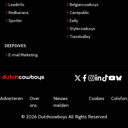
Leadinfo
Belgiancowboys
Redbanana
Carrepublic
Spotler
Eatly
Stylecowboys
Travelvalley
DEEPDIVES
E-mail Marketing
Adverteren
Over
Nieuws
Cookies
Colofon.
ons
melden
©
2026
Dutchcowboys
All Rights Reserved