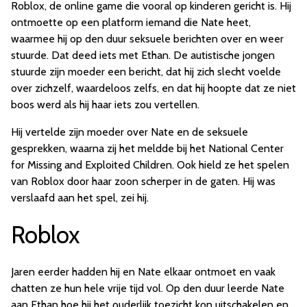
Roblox, de online game die vooral op kinderen gericht is. Hij
ontmoette op een platform iemand die Nate heet,
waarmee hij op den duur seksuele berichten over en weer
stuurde. Dat deed iets met Ethan. De autistische jongen
stuurde zijn moeder een bericht, dat hij zich slecht voelde
over zichzelf, waardeloos zelfs, en dat hij hoopte dat ze niet
boos werd als hij haar iets zou vertellen.
Hij vertelde zijn moeder over Nate en de seksuele
gesprekken, waarna zij het meldde bij het National Center
for Missing and Exploited Children. Ook hield ze het spelen
van Roblox door haar zoon scherper in de gaten. Hij was
verslaafd aan het spel, zei hij.
Roblox
Jaren eerder hadden hij en Nate elkaar ontmoet en vaak
chatten ze hun hele vrije tijd vol. Op den duur leerde Nate
aan Ethan hoe hij het ouderlijk toezicht kon uitschakelen en