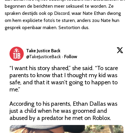
begonnen de berichten meer seksueel te worden. Ze
spraken destijds ook op Discord, waar Nate Ethan dwong
om hem expliciete foto’s te sturen, anders zou Nate hun
gesprek openbaar maken. Sextortion dus.
Take Justice Back
@
TakeJusticeBack
·
Follow
“I want his story shared,” she said. “To scare 
parents to know that I thought my kid was 
safe, and that it wasn’t going to happen to 
me.”

According to his parents, Ethan Dallas was 
just a child when he was groomed and 
abused by a predator he met on Roblox.