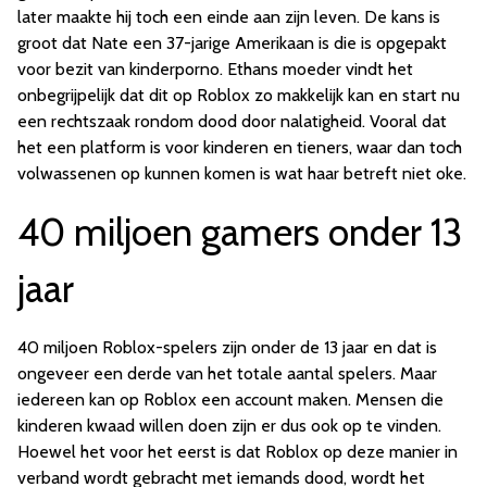
later maakte hij toch een einde aan zijn leven. De kans is
groot dat Nate een 37-jarige Amerikaan is die is opgepakt
voor bezit van kinderporno. Ethans moeder vindt het
onbegrijpelijk dat dit op Roblox zo makkelijk kan en start nu
een rechtszaak rondom dood door nalatigheid. Vooral dat
het een platform is voor kinderen en tieners, waar dan toch
volwassenen op kunnen komen is wat haar betreft niet oke.
40 miljoen gamers onder 13
jaar
40 miljoen Roblox-spelers zijn onder de 13 jaar en dat is
ongeveer een derde van het totale aantal spelers. Maar
iedereen kan op Roblox een account maken. Mensen die
kinderen kwaad willen doen zijn er dus ook op te vinden.
Hoewel het voor het eerst is dat Roblox op deze manier in
verband wordt gebracht met iemands dood, wordt het