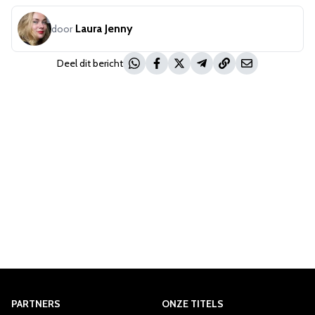
Laura Jenny
door
Deel dit bericht
PARTNERS
ONZE TITELS