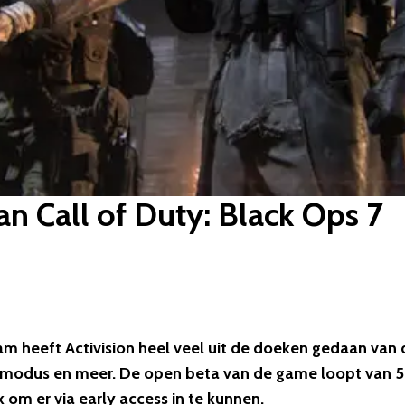
an Call of Duty: Black Ops 7
eam heeft Activision heel veel uit de doeken gedaan van 
modus en meer. De open beta van de game loopt van 5
 om er via early access in te kunnen.