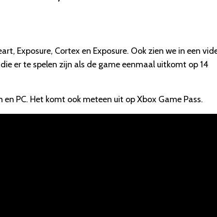
eart, Exposure, Cortex en Exposure. Ook zien we in een vid
 die er te spelen zijn als de game eenmaal uitkomt op 14
on en PC. Het komt ook meteen uit op Xbox Game Pass.