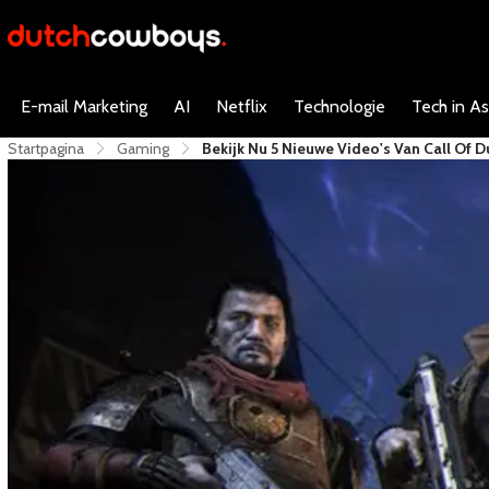
E-mail Marketing
AI
Netflix
Technologie
Tech in As
Startpagina
Gaming
Bekijk Nu 5 Nieuwe Video's Van Call Of D