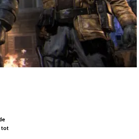
de
 tot