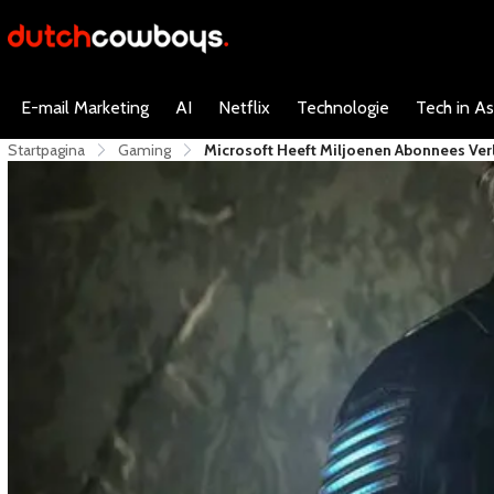
E-mail Marketing
AI
Netflix
Technologie
Tech in As
Startpagina
Gaming
Microsoft Heeft Miljoenen Abonnees Ve