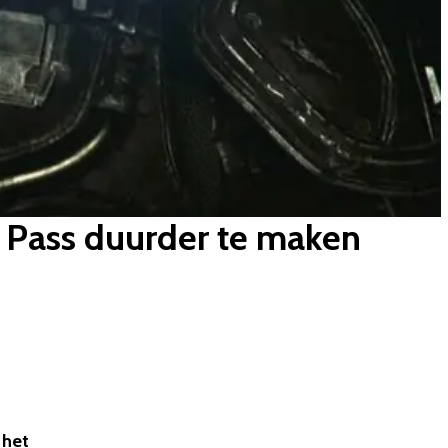
 Pass duurder te maken
 het