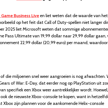
 Game Business Live
en liet weten dat de waarde van het
rbeeld op het feit dat Call of Duty-spellen niet langer di
tober 2025 liet Microsoft weten dat sommige abonnemente
 Pass Ultimate van 19,99 dollar naar 29,99 dollar gaan,
abonnement 22,99 dollar (20,99 euro) per maand, waardoor
of die miljoenen snel weer aangroeien is nog afwachten. 
 Gears of War: E-Day, dat eerder nog op PlayStation uit zo
n specifiek een Xbox weer aantrekkelijker wordt. Hoewel,
s ook de nieuwste Xbox-console te kopen, want in hetzelfd
dat Xbox zijn plannen voor de aankomende Helix-console