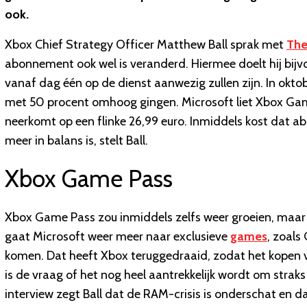
ook.
Xbox Chief Strategy Officer Matthew Ball sprak met
The
abonnement ook wel is veranderd. Hiermee doelt hij bijvoo
vanaf dag één op de dienst aanwezig zullen zijn. In ok
met 50 procent omhoog gingen. Microsoft liet Xbox Game
neerkomt op een flinke 26,99 euro. Inmiddels kost dat 
meer in balans is, stelt Ball.
Xbox Game Pass
Xbox Game Pass zou inmiddels zelfs weer groeien, maar 
gaat Microsoft weer meer naar exclusieve
games
, zoals
komen. Dat heeft Xbox teruggedraaid, zodat het kopen va
is de vraag of het nog heel aantrekkelijk wordt om strak
interview zegt Ball dat de RAM-crisis is onderschat en 