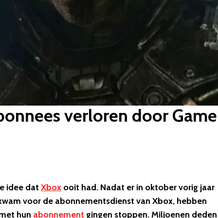
abonnees verloren door Game
e idee dat
Xbox
ooit had. Nadat er in oktober vorig jaar
aankwam voor de abonnementsdienst van Xbox, hebben
e met hun
abonnement
gingen stoppen. Miljoenen deden