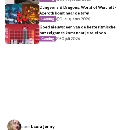
Dungeons & Dragons: World of Warcraft -
Azeroth komt naar de tafel
01 augustus 2026
Gaming
Goed nieuws: een van de beste ritmische
puzzelgames komt naar je telefoon
30 juli 2026
Gaming
Laura Jenny
door