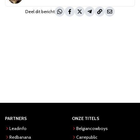
Deel dit bericht
PARTNERS
ONZE TITELS
Leadinfo
Belgiancowboys
Redbanana
Carrepublic