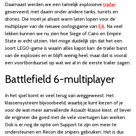
Daarnaast werden we een tamelijk explosieve
trailer
geserveerd, met daarin onder andere tanks, turrets en
drones. Die moet je alvast warm laten lopen voor de
multiplayer van de nieuwe oorlogsgame van
EA
. Na veel
lekken kunnen we nu zien hoe Siege of Cairo en Empire
State er echt uitzien. Het moge duidelijk zijn dat het een
soort LEGO-game is waarin alles kapot kan: de trailer barst
van de explosies en er blijft weinig heel, maar dat is vooral
een voortborduursel op wat we al in de eerste trailer zagen.
Battlefield 6-multiplayer
In het spel komt er veel terug van weggeweest. Het
klassensysteem bijvoorbeeld, waarbij je kunt kiezen of je
voor de wat meer aanvallende Assault-klasse kiest, of liever
de engineer die goed met de vele voertuigen kan werken.
Ook is er nog de optie om Support te zijn om meer te
ondersteunen en Recon die snipers gebruiken. Het is dus