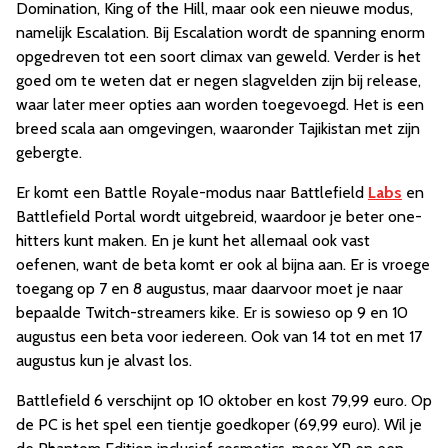
Domination, King of the Hill, maar ook een nieuwe modus,
namelijk Escalation. Bij Escalation wordt de spanning enorm
opgedreven tot een soort climax van geweld. Verder is het
goed om te weten dat er negen slagvelden zijn bij release,
waar later meer opties aan worden toegevoegd. Het is een
breed scala aan omgevingen, waaronder Tajikistan met zijn
gebergte.
Er komt een Battle Royale-modus naar Battlefield
Labs
en
Battlefield Portal wordt uitgebreid, waardoor je beter one-
hitters kunt maken. En je kunt het allemaal ook vast
oefenen, want de beta komt er ook al bijna aan. Er is vroege
toegang op 7 en 8 augustus, maar daarvoor moet je naar
bepaalde Twitch-streamers kike. Er is sowieso op 9 en 10
augustus een beta voor iedereen. Ook van 14 tot en met 17
augustus kun je alvast los.
Battlefield 6 verschijnt op 10 oktober en kost 79,99 euro. Op
de PC is het spel een tientje goedkoper (69,99 euro). Wil je