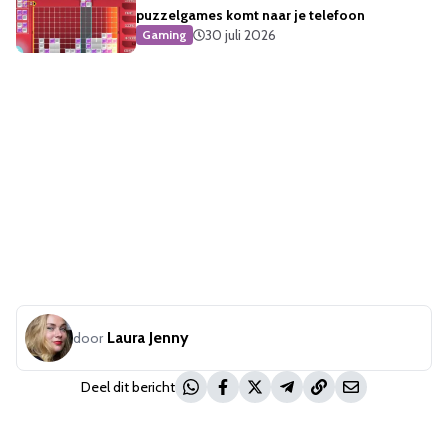
puzzelgames komt naar je telefoon
30 juli 2026
Gaming
Laura Jenny
door
Deel dit bericht