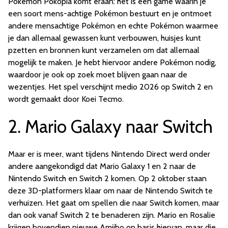
Pokémon Pokopia komt eraan: het is een game waarin je
een soort mens-achtige Pokémon bestuurt en je ontmoet
andere mensachtige Pokémon en echte Pokémon waarmee
je dan allemaal gewassen kunt verbouwen, huisjes kunt
pzetten en bronnen kunt verzamelen om dat allemaal
mogelijk te maken. Je hebt hiervoor andere Pokémon nodig,
waardoor je ook op zoek moet blijven gaan naar de
wezentjes. Het spel verschijnt medio 2026 op Switch 2 en
wordt gemaakt door Koei Tecmo.
2. Mario Galaxy naar Switch
Maar er is meer, want tijdens Nintendo Direct werd onder
andere aangekondigd dat Mario Galaxy 1 en 2 naar de
Nintendo Switch en Switch 2 komen. Op 2 oktober staan
deze 3D-platformers klaar om naar de Nintendo Switch te
verhuizen. Het gaat om spellen die naar Switch komen, maar
dan ook vanaf Switch 2 te benaderen zijn. Mario en Rosalie
krijgen bovendien nieuwe Amiibo op basis hiervan, maar die