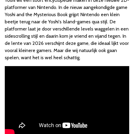
Yoshi wil een soort encyclopedie maken in deze nieuwe 2D-
platformer van Nintendo. In de nieuw aangekondigde game
Yoshi and the Mysterious Book grijpt Nintendo een klein
beetje terug naar de Yoshi's Island-games qua stijl. De
platformer laat je door verschillende levels waggelen in een
sidescrolling stijl en daarin kom je vriend en vijand tegen. In
de lente van 2026 verschijnt deze game, die ideaal lijkt voor
vooral kleinere gamers. Maar die wij natuurlijk ook gaan
spelen, want het is wel heel schattig.