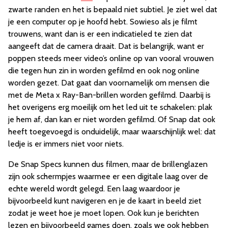
zwarte randen en het is bepaald niet subtiel. Je ziet wel dat
je een computer op je hoofd hebt. Sowieso als je filmt
trouwens, want dan is er een indicatieled te zien dat
aangeeft dat de camera draait. Dat is belangrijk, want er
poppen steeds meer video’s online op van vooral vrouwen
die tegen hun zin in worden gefilmd en ook nog online
worden gezet. Dat gaat dan voornamelijk om mensen die
met de Meta x Ray-Ban-brillen worden gefilmd. Daarbij is
het overigens erg moeilijk om het led uit te schakelen: plak
je hem af, dan kan er niet worden gefilmd. Of Snap dat ook
heeft toegevoegd is onduidelijk, maar waarschijnlijk wel: dat
ledje is er immers niet voor niets.
De Snap Specs kunnen dus filmen, maar de brillenglazen
zijn ook schermpjes waarmee er een digitale laag over de
echte wereld wordt gelegd. Een laag waardoor je
bijvoorbeeld kunt navigeren en je de kaart in beeld ziet
zodat je weet hoe je moet lopen. Ook kun je berichten
lezen en bijvoorbeeld games doen, zoals we ook hebben