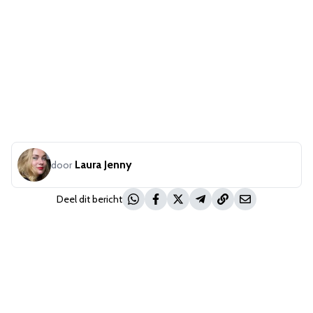
Laura Jenny
door
Deel dit bericht