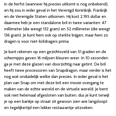
in de herfst (wanneer hij precies uitkomt is nog onbekend),
en hij zou in ieder geval in het Verenigd Koninkrijk, Frankrijk
en de Verenigde Staten uitkomen. Hij kost 2.195 dollar en
daarmee heb je een standalone bril in twee varianten: 47
millimeter (die weegt 132 gram) en 52 millimeter (die weegt
136 gram). Je kunt hem ook op sterkte krijgen, maar hem zo
dragen is voor niet-brildragers prima.
Je kunt rekenen op een gezichtsveld van 51 graden en de
schermpjes geven 16 miljoen kleuren weer. In 10 seconden
ga je met deze glazen van doorzichtig naar getint. De bril
heeft twee processoren van Snapdragon, maar verder is het
nog wat onduidelijk welke dan precies. In ieder geval is het
plan van Snap om met deze bril een mooie overgang te
maken van de echte wereld en de virtuele wereld. Je bent
ook niet helemaal afgesloten van buiten, dus je kunt terwijl
je op een bankje op straat zit gewoon zien wie langsloopt
en tegelijkertijd een lekker restaurantje uitzoeken.