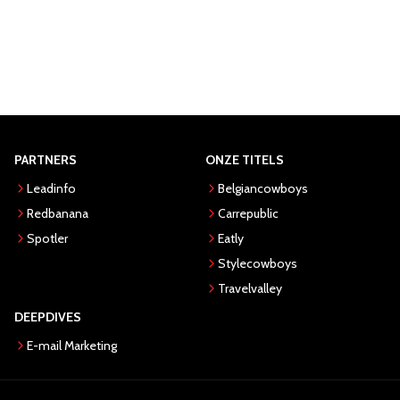
PARTNERS
ONZE TITELS
Leadinfo
Belgiancowboys
Redbanana
Carrepublic
Spotler
Eatly
Stylecowboys
Travelvalley
DEEPDIVES
E-mail Marketing