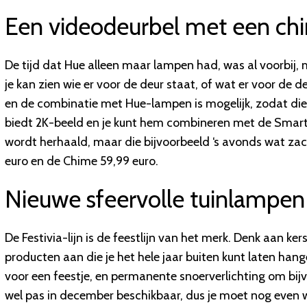
Een videodeurbel met een ch
De tijd dat Hue alleen maar lampen had, was al voorbij,
je kan zien wie er voor de deur staat, of wat er voor de
en de combinatie met Hue-lampen is mogelijk, zodat di
biedt 2K-beeld en je kunt hem combineren met de Smart
wordt herhaald, maar die bijvoorbeeld ‘s avonds wat zach
euro en de Chime 59,99 euro.
Nieuwe sfeervolle tuinlampen 
De Festivia-lijn is de feestlijn van het merk. Denk aan 
producten aan die je het hele jaar buiten kunt laten hang
voor een feestje, en permanente snoerverlichting om bijv
wel pas in december beschikbaar, dus je moet nog even w