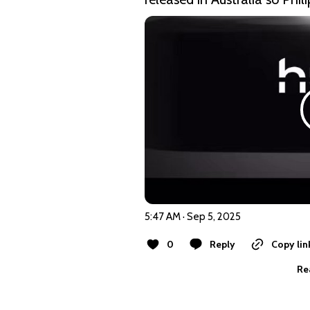
5:47 AM · Sep 5, 2025
0
Reply
Copy lin
Re