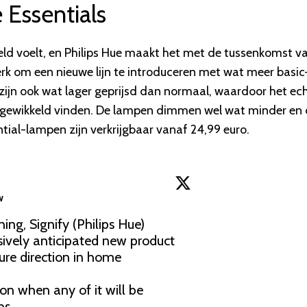
 Essentials
ld voelt, en Philips Hue maakt het met de tussenkomst v
erk om een nieuwe lijn te introduceren met wat meer basic
 zijn ook wat lager geprijsd dan normaal, waardoor het ec
gewikkeld vinden. De lampen dimmen wel wat minder en
ntial-lampen zijn verkrijgbaar vanaf 24,99 euro.
w
ng, Signify (Philips Hue) 
vely anticipated new product 
ure direction in home 
 on when any of it will be 
ps