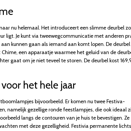
ime
 maar nu helemaal. Het introduceert een slimme deurbel z
 deur ligt. Je kunt via tweewegcommunicatie met anderen p
e aan kunnen gaan als iemand aan komt lopen. De deurbel
 Chime, een apparaatje waarmee het geluid van de deurb
ter gaat om je niet teveel te storen. De deurbel kost 169,
voor het hele jaar
kerstboomlampjes bijvoorbeeld. Er komen nu twee Festiva-
en, namelijk gezellige ronde feestlampjes, die ook ideaal z
oorbeeld langs de contouren van je huis te bevestigen. Ze 
achten met deze gezelligheid. Festivia permanente lichts