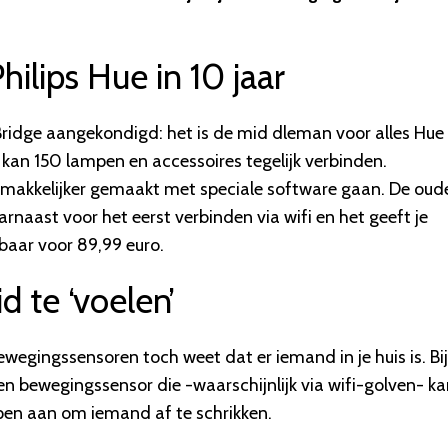
ilips Hue in 10 jaar
Bridge aangekondigd: het is de mid dleman voor alles Hue
 en kan 150 lampen en accessoires tegelijk verbinden.
makkelijker gemaakt met speciale software gaan. De oud
naast voor het eerst verbinden via wifi en het geeft je
baar voor 89,99 euro.
 te ‘voelen’
wegingssensoren toch weet dat er iemand in je huis is. Bi
n bewegingssensor die -waarschijnlijk via wifi-golven- k
pen aan om iemand af te schrikken.