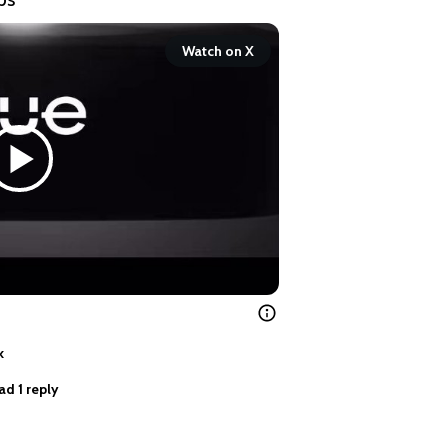
Watch on X
k
ad 1 reply