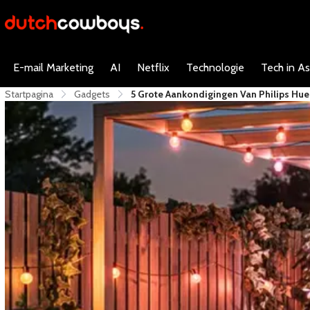
E-mail Marketing
AI
Netflix
Technologie
Tech in As
Startpagina
Gadgets
5 Grote Aankondigingen Van Philips Hu