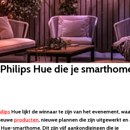
 Philips Hue die je smarthom
ilips
Hue lijkt de winnaar te zijn van het evenement, waa
nieuwe
producten
, nieuwe plannen die zijn uitgewerkt en 
ue-smarthome. Dit zijn vijf aankondigingen die je