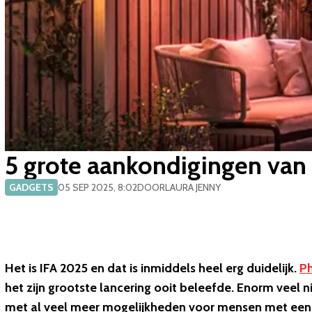
5 grote aankondigingen van
GADGETS
05 SEP 2025, 8:02
DOOR
LAURA JENNY
Het is IFA 2025 en dat is inmiddels heel erg duidelijk.
Ph
het zijn grootste lancering ooit beleefde. Enorm veel 
met al veel meer mogelijkheden voor mensen met een H