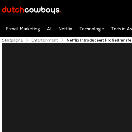
E-mail Marketing
AI
Netflix
Technologie
Tech in As
Startpagina
Entertainment
​Netflix Introduceert Profieltransfer