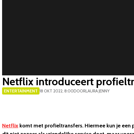
​Netflix introduceert profieltr
ENTERTAINMENT
18 OKT 2022, 8:00
DOOR
LAURA JENNY
Netflix
komt met profieltransfers. Hiermee kun je een