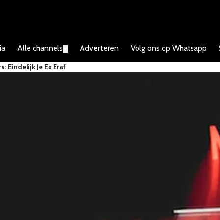
ia
Alle channels
Adverteren
Volg ons op Whatsapp
▼
s: Eindelijk Je Ex Eraf