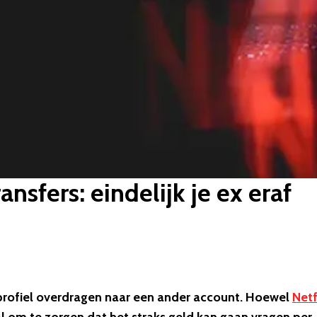
ansfers: eindelijk je ex eraf
 profiel overdragen naar een ander account. Hoewel
Netf