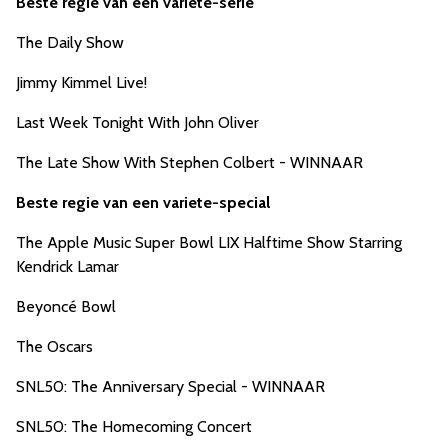
Beste regie van een variete-serie
The Daily Show
Jimmy Kimmel Live!
Last Week Tonight With John Oliver
The Late Show With Stephen Colbert - WINNAAR
Beste regie van een variete-special
The Apple Music Super Bowl LIX Halftime Show Starring
Kendrick Lamar
Beyoncé Bowl
The Oscars
SNL50: The Anniversary Special - WINNAAR
SNL50: The Homecoming Concert