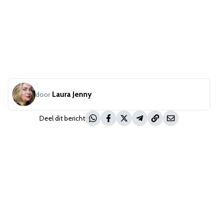
Laura Jenny
door
Deel dit bericht