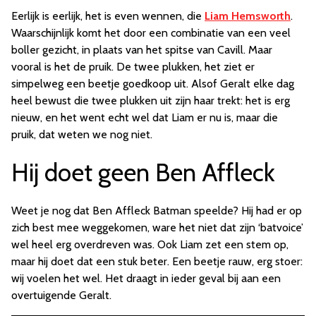
Eerlijk is eerlijk, het is even wennen, die
Liam Hemsworth
.
Waarschijnlijk komt het door een combinatie van een veel
boller gezicht, in plaats van het spitse van Cavill. Maar
vooral is het de pruik. De twee plukken, het ziet er
simpelweg een beetje goedkoop uit. Alsof Geralt elke dag
heel bewust die twee plukken uit zijn haar trekt: het is erg
nieuw, en het went echt wel dat Liam er nu is, maar die
pruik, dat weten we nog niet.
Hij doet geen Ben Affleck
Weet je nog dat Ben Affleck Batman speelde? Hij had er op
zich best mee weggekomen, ware het niet dat zijn ‘batvoice’
wel heel erg overdreven was. Ook Liam zet een stem op,
maar hij doet dat een stuk beter. Een beetje rauw, erg stoer:
wij voelen het wel. Het draagt in ieder geval bij aan een
overtuigende Geralt.