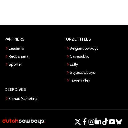
PARTNERS
ONZE TITELS
Leadinfo
Belgiancowboys
Redbanana
Carrepublic
Spotler
Eatly
Stylecowboys
Travelvalley
DEEPDIVES
E-mail Marketing