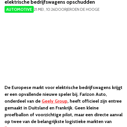
elektrische bedrijfswagens opschudden
AUTOMOTIVE
21 MEI , 10:26
DOOR
JEROEN DE HOOGE
De Europese markt voor elektrische bedrijfswagens krijgt
er een opvallende nieuwe speler bij. Farizon Auto,
onderdeel van de
Geely Group
, heeft officieel zijn entree
gemaakt in Duitsland en Frankrijk. Geen kleine
proefballon of voorzichtige pilot, maar een directe aanval
op twee van de belangrijkste logistieke markten van