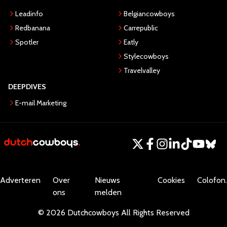
Leadinfo
Belgiancowboys
Redbanana
Carrepublic
Spotler
Eatly
Stylecowboys
Travelvalley
DEEPDIVES
E-mail Marketing
Adverteren
Over
Nieuws
Cookies
Colofon.
ons
melden
©
2026
Dutchcowboys
All Rights Reserved