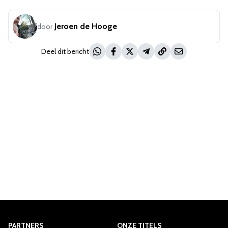
Jeroen de Hooge
door
Deel dit bericht
PARTNERS
ONZE TITELS