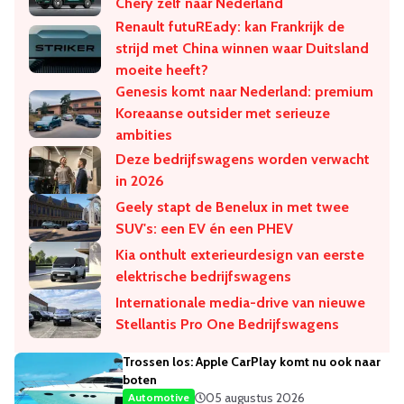
Chery zelf naar Nederland
Renault futuREady: kan Frankrijk de
strijd met China winnen waar Duitsland
moeite heeft?
Genesis komt naar Nederland: premium
Koreaanse outsider met serieuze
ambities
Deze bedrijfswagens worden verwacht
in 2026
Geely stapt de Benelux in met twee
SUV's: een EV én een PHEV
Kia onthult exterieurdesign van eerste
elektrische bedrijfswagens
Internationale media-drive van nieuwe
Stellantis Pro One Bedrijfswagens
Trossen los: Apple CarPlay komt nu ook naar
boten
05 augustus 2026
Automotive