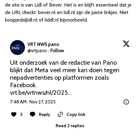
de site is van Lidl of Bever. Het is en blijft essentieel dat je
de URL checkt: bever.nl en lidl.nl zijn de juiste linkjes. Niet
koopjesbijlidl.nl of liddl.nl bijvoorbeeld.
VRT NWS pano
@
vrtpano
·
Follow
Uit onderzoek van de redactie van Pano 
blijkt dat Meta veel meer kan doen tegen 
nepadvertenties op platformen zoals 
vrt.be/vrtnws/nl/2025…
7:48 AM · Nov 27, 2025
3
Reply
Copy link
Read 2 replies