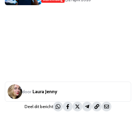
Laura Jenny
door
Deel dit bericht