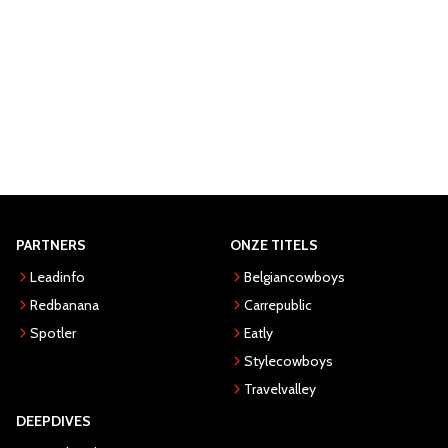
PARTNERS
ONZE TITELS
Leadinfo
Belgiancowboys
Redbanana
Carrepublic
Spotler
Eatly
Stylecowboys
Travelvalley
DEEPDIVES