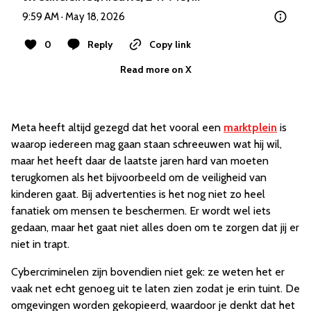
9:59 AM · May 18, 2026
0
Reply
Copy link
Read more on X
Meta heeft altijd gezegd dat het vooral een
marktplein
is
waarop iedereen mag gaan staan schreeuwen wat hij wil,
maar het heeft daar de laatste jaren hard van moeten
terugkomen als het bijvoorbeeld om de veiligheid van
kinderen gaat. Bij advertenties is het nog niet zo heel
fanatiek om mensen te beschermen. Er wordt wel iets
gedaan, maar het gaat niet alles doen om te zorgen dat jij er
niet in trapt.
Cybercriminelen zijn bovendien niet gek: ze weten het er
vaak net echt genoeg uit te laten zien zodat je erin tuint. De
omgevingen worden gekopieerd, waardoor je denkt dat het