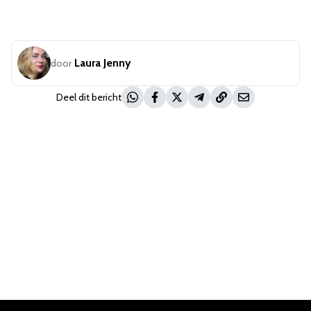
Laura Jenny
door
Deel dit bericht