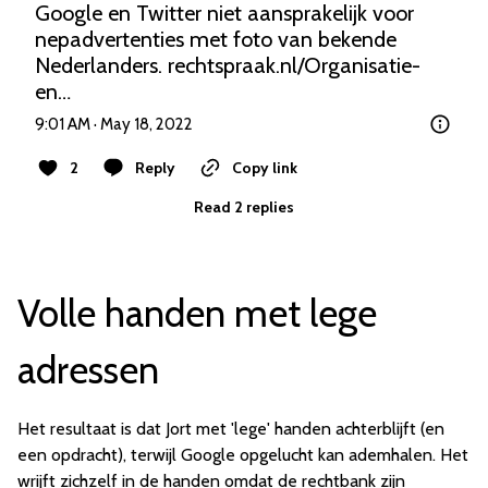
Google en Twitter niet aansprakelijk voor 
nepadvertenties met foto van bekende 
Nederlanders. 
rechtspraak.nl/Organisatie-
en…
9:01 AM · May 18, 2022
2
Reply
Copy link
Read 2 replies
Volle handen met lege
adressen
Het resultaat is dat Jort met 'lege' handen achterblijft (en
een opdracht), terwijl Google opgelucht kan ademhalen. Het
wrijft zichzelf in de handen omdat de rechtbank zijn