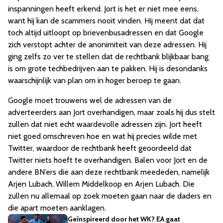
inspanningen heeft erkend. Jort is het er niet mee eens,
want hij kan de scammers nooit vinden. Hij meent dat dat
toch altijd uitloopt op brievenbusadressen en dat Google
zich verstopt achter de anonimiteit van deze adressen. Hij
ging zelfs zo ver te stellen dat de rechtbank blijkbaar bang
is om grote techbedrijven aan te pakken. Hij is desondanks
waarschijnlijk van plan om in hoger beroep te gaan.
Google moet trouwens wel de adressen van de
adverteerders aan Jort overhandigen, maar zoals hij dus stelt
zullen dat niet echt waardevolle adressen zijn. Jort heeft
niet goed omschreven hoe en wat hij precies wilde met
Twitter, waardoor de rechtbank heeft geoordeeld dat
Twitter niets hoeft te overhandigen. Balen voor Jort en de
andere BN’ers die aan deze rechtbank meededen, namelijk
Arjen Lubach, Willem Middelkoop en Arjen Lubach. Die
zullen nu allemaal op zoek moeten gaan naar de daders en
die apart moeten aanklagen.
Geïnspireerd door het WK? EA gaat