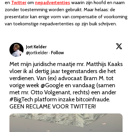
en
Twitter
om
nepadvertenties
waarin zijn hoofd en naam
zonder toestemming worden gebruikt. Maar helaas: de
presentator kan enige vorm van compensatie of voorkoming
van toekomstige nepadvertenties op zijn buik schrijven.
Jort Kelder
@
jortkelder
·
Follow
Met mijn juridische maatje mr. Matthijs Kaaks 
vloer ik al dertig jaar tegenstanders die het 
verdienen. Van (ex) advocaat Bram M. tot 
vorige week 
@Google
 en vandaag (samen 
met mr. Otto Volgenant, rechts) een ander 
#BigTech
 platform inzake bitcoinfraude. 
GEEN RECLAME VOOR TWITTER!