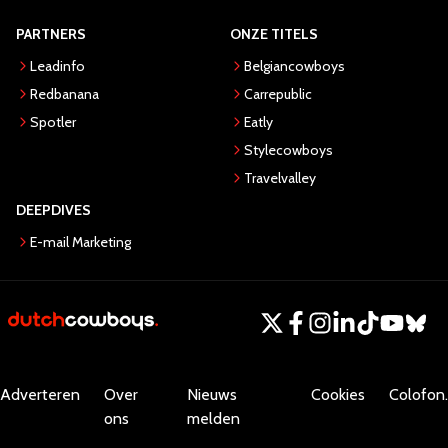
PARTNERS
ONZE TITELS
Leadinfo
Belgiancowboys
Redbanana
Carrepublic
Spotler
Eatly
Stylecowboys
Travelvalley
DEEPDIVES
E-mail Marketing
Adverteren
Over
Nieuws
Cookies
Colofon.
ons
melden