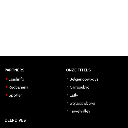
PARTNERS
ONZE TITELS
Leadinfo
Belgiancowboys
Redbanana
Carrepublic
Spotler
Eatly
Stylecowboys
Travelvalley
DEEPDIVES