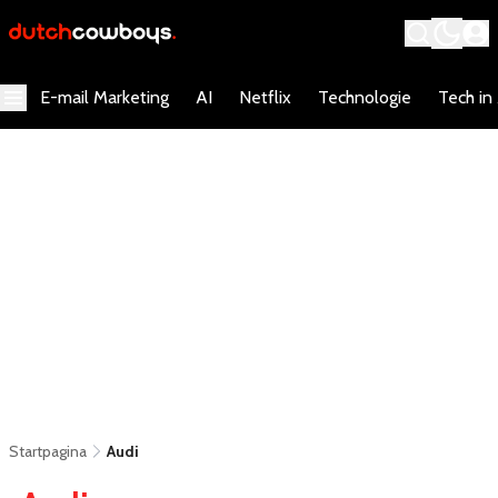
E-mail Marketing
AI
Netflix
Technologie
Tech in
Startpagina
Audi