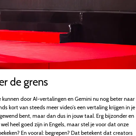
er de grens
e kunnen door AI-vertalingen en Gemini nu nog beter naar
ds kort van steeds meer video’s een vertaling krijgen in je
e gewend bent, maar dan dus in jouw taal. Erg bijzonder en
wel heel goed zijn in Engels, maar stel je voor dat onze
bekeken? En vooral: begrepen? Dat betekent dat creators