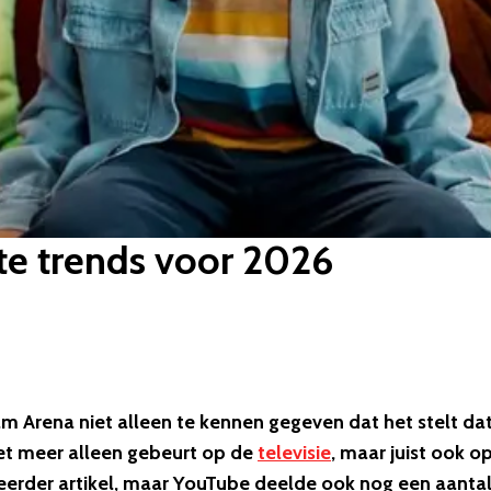
te trends voor 2026
m Arena niet alleen te kennen gegeven dat het stelt da
iet meer alleen gebeurt op de
televisie
, maar juist ook o
eerder artikel, maar YouTube deelde ook nog een aanta