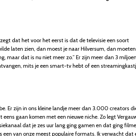
t dat het voor het eerst is dat de televisie een soort
 wilde laten zien, dan moest je naar Hilversum, dan moeten
, maar dat is nu niet meer zo.” Er zijn meer dan 3 miljoe
ontvangen, mits je een smart-tv hebt of een streamingkast
e. Er zijn in ons kleine landje meer dan 3.000 creators di
 eens gaan komen met een nieuwe niche. Zo legt Vergau
visiekanaal dat je zes uur lang ging gamen en dat ging film
is een van onze meest populaire formats. Ik verwacht dat 