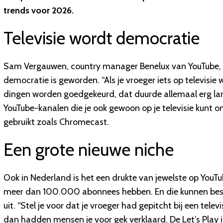
trends voor 2026.
Televisie wordt democratie
Sam Vergauwen, country manager Benelux van YouTube, zeg
democratie is geworden. “Als je vroeger iets op televisie
dingen worden goedgekeurd, dat duurde allemaal erg lang
YouTube-kanalen die je ook gewoon op je televisie kunt 
gebruikt zoals Chromecast.
Een grote nieuwe niche
Ook in Nederland is het een drukte van jewelste op YouTub
meer dan 100.000 abonnees hebben. En die kunnen best
uit. “Stel je voor dat je vroeger had gepitcht bij een tele
dan hadden mensen je voor gek verklaard. De Let’s Play 