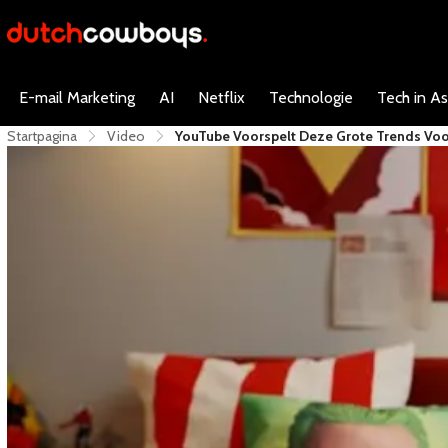
E-mail Marketing
AI
Netflix
Technologie
Tech in As
Startpagina
Video
YouTube Voorspelt Deze Grote Trends Vo