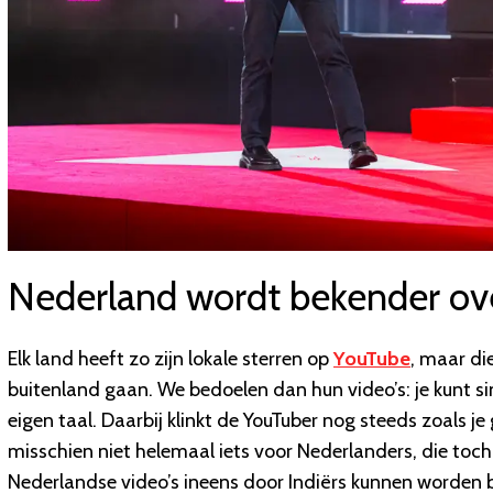
Nederland wordt bekender ov
Elk land heeft zo zijn lokale sterren op
YouTube
, maar di
buitenland gaan. We bedoelen dan hun video’s: je kunt sin
eigen taal. Daarbij klinkt de YouTuber nog steeds zoals j
misschien niet helemaal iets voor Nederlanders, die toch 
Nederlandse video’s ineens door Indiërs kunnen worden 