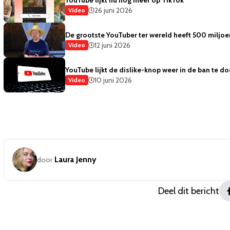
YouTube lijkt nu nog meer op TikTok
26 juni 2026
Video
De grootste YouTuber ter wereld heeft 500 miljo
12 juni 2026
Video
YouTube lijkt de dislike-knop weer in de ban te d
10 juni 2026
Video
Laura Jenny
door
Deel dit bericht