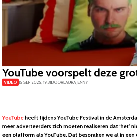
YouTube voorspelt deze gro
VIDEO
15 SEP 2025, 19:31
DOOR
LAURA JENNY
YouTube
heeft tijdens YouTube Festival in de Amsterda
meer adverteerders zich moeten realiseren dat ‘het’ n
een platform als YouTube. Dat bespraken we al in een 