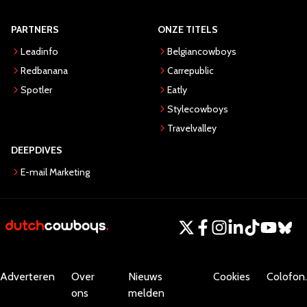
PARTNERS
ONZE TITELS
Leadinfo
Belgiancowboys
Redbanana
Carrepublic
Spotler
Eatly
Stylecowboys
Travelvalley
DEEPDIVES
E-mail Marketing
Adverteren
Over
Nieuws
Cookies
Colofon.
ons
melden