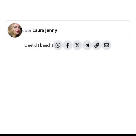
Laura Jenny
door
Deel dit bericht