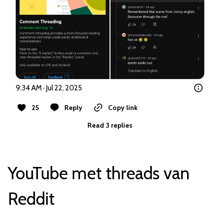
9:34 AM · Jul 22, 2025
25
Reply
Copy link
Read 3 replies
YouTube met threads van
Reddit