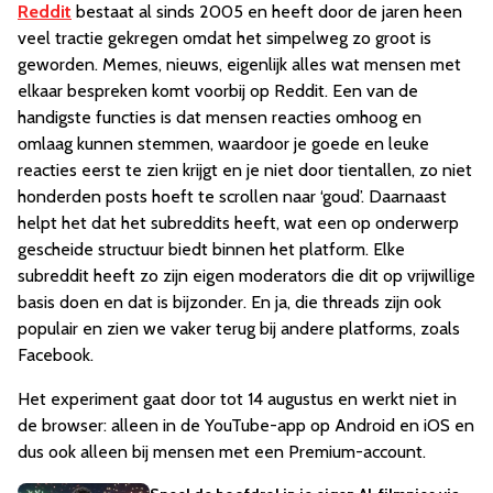
Reddit
bestaat al sinds 2005 en heeft door de jaren heen
veel tractie gekregen omdat het simpelweg zo groot is
geworden. Memes, nieuws, eigenlijk alles wat mensen met
elkaar bespreken komt voorbij op Reddit. Een van de
handigste functies is dat mensen reacties omhoog en
omlaag kunnen stemmen, waardoor je goede en leuke
reacties eerst te zien krijgt en je niet door tientallen, zo niet
honderden posts hoeft te scrollen naar ‘goud’. Daarnaast
helpt het dat het subreddits heeft, wat een op onderwerp
gescheide structuur biedt binnen het platform. Elke
subreddit heeft zo zijn eigen moderators die dit op vrijwillige
basis doen en dat is bijzonder. En ja, die threads zijn ook
populair en zien we vaker terug bij andere platforms, zoals
Facebook.
Het experiment gaat door tot 14 augustus en werkt niet in
de browser: alleen in de YouTube-app op Android en iOS en
dus ook alleen bij mensen met een Premium-account.