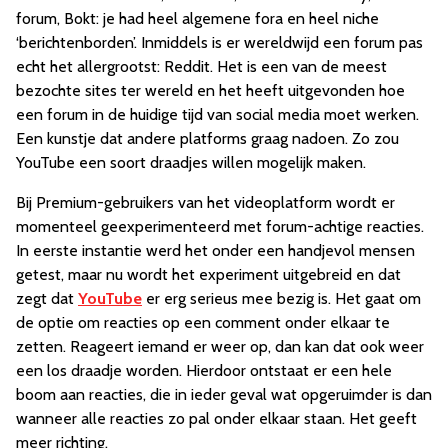
forum, Bokt: je had heel algemene fora en heel niche
‘berichtenborden’. Inmiddels is er wereldwijd een forum pas
echt het allergrootst: Reddit. Het is een van de meest
bezochte sites ter wereld en het heeft uitgevonden hoe
een forum in de huidige tijd van social media moet werken.
Een kunstje dat andere platforms graag nadoen. Zo zou
YouTube een soort draadjes willen mogelijk maken.
Bij Premium-gebruikers van het videoplatform wordt er
momenteel geexperimenteerd met forum-achtige reacties.
In eerste instantie werd het onder een handjevol mensen
getest, maar nu wordt het experiment uitgebreid en dat
zegt dat
YouTube
er erg serieus mee bezig is. Het gaat om
de optie om reacties op een comment onder elkaar te
zetten. Reageert iemand er weer op, dan kan dat ook weer
een los draadje worden. Hierdoor ontstaat er een hele
boom aan reacties, die in ieder geval wat opgeruimder is dan
wanneer alle reacties zo pal onder elkaar staan. Het geeft
meer richting.