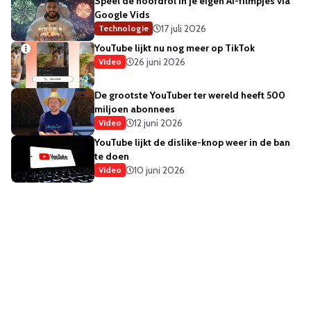
Speel de hoofdrol in je eigen AI-filmpjes via
Google Vids
17 juli 2026
Technologie
YouTube lijkt nu nog meer op TikTok
26 juni 2026
Video
De grootste YouTuber ter wereld heeft 500
miljoen abonnees
12 juni 2026
Video
YouTube lijkt de dislike-knop weer in de ban
te doen
10 juni 2026
Video