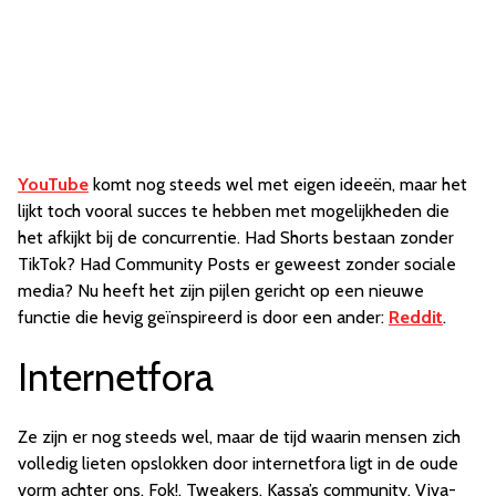
YouTube
komt nog steeds wel met eigen ideeën, maar het
lijkt toch vooral succes te hebben met mogelijkheden die
het afkijkt bij de concurrentie. Had Shorts bestaan zonder
TikTok? Had Community Posts er geweest zonder sociale
media? Nu heeft het zijn pijlen gericht op een nieuwe
functie die hevig geïnspireerd is door een ander:
Reddit
.
Internetfora
Ze zijn er nog steeds wel, maar de tijd waarin mensen zich
volledig lieten opslokken door internetfora ligt in de oude
vorm achter ons. Fok!, Tweakers, Kassa’s community, Viva-