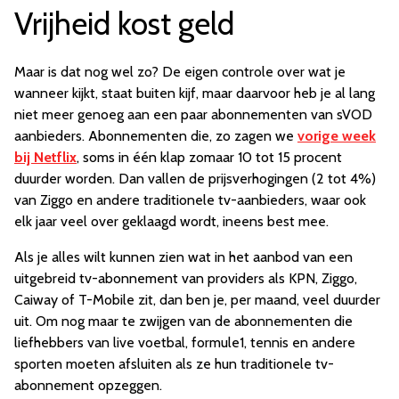
Vrijheid kost geld
Maar is dat nog wel zo? De eigen controle over wat je
wanneer kijkt, staat buiten kijf, maar daarvoor heb je al lang
niet meer genoeg aan een paar abonnementen van sVOD
aanbieders. Abonnementen die, zo zagen we
vorige week
bij Netflix
, soms in één klap zomaar 10 tot 15 procent
duurder worden. Dan vallen de prijsverhogingen (2 tot 4%)
van Ziggo en andere traditionele tv-aanbieders, waar ook
elk jaar veel over geklaagd wordt, ineens best mee.
Als je alles wilt kunnen zien wat in het aanbod van een
uitgebreid tv-abonnement van providers als KPN, Ziggo,
Caiway of T-Mobile zit, dan ben je, per maand, veel duurder
uit. Om nog maar te zwijgen van de abonnementen die
liefhebbers van live voetbal, formule1, tennis en andere
sporten moeten afsluiten als ze hun traditionele tv-
abonnement opzeggen.