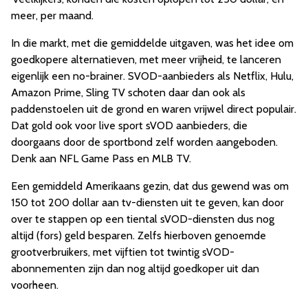
meer, per maand.
In die markt, met die gemiddelde uitgaven, was het idee om
goedkopere alternatieven, met meer vrijheid, te lanceren
eigenlijk een no-brainer. SVOD-aanbieders als Netflix, Hulu,
Amazon Prime, Sling TV schoten daar dan ook als
paddenstoelen uit de grond en waren vrijwel direct populair.
Dat gold ook voor live sport sVOD aanbieders, die
doorgaans door de sportbond zelf worden aangeboden.
Denk aan NFL Game Pass en MLB TV.
Een gemiddeld Amerikaans gezin, dat dus gewend was om
150 tot 200 dollar aan tv-diensten uit te geven, kan door
over te stappen op een tiental sVOD-diensten dus nog
altijd (fors) geld besparen. Zelfs hierboven genoemde
grootverbruikers, met vijftien tot twintig sVOD-
abonnementen zijn dan nog altijd goedkoper uit dan
voorheen.