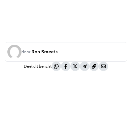
Ron Smeets
door
Deel dit bericht