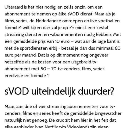
Uiteraard is het niet nodig, en zelfs onzin, om een
abonnement te nemen op élke sVOD dienst. Maar als je
films, series, de Nederlandse omroepen en live voetbal en
formule1 wilt kijken dan zul je op z’n minst een zestal
streaming diensten en -abonnementen nodig hebben. Met
een gemiddelde prijs van 10 euro – wat aan de lage kant is
met de sportdiensten erbij - betaal je dan dus minimaal 60
euro per maand. Dat is op dit moment nog ongeveer
hetzelfde als de kosten voor een uitgebreid tv-
abonnement met 50 – 70 tv-zenders, films, series,
eredivisie en formule 1.
sVOD uiteindelijk duurder?
Maar, aan drie of vier streaming abonnementen voor tv-
zenders, films en series heeft de gemiddelde bingewatcher
natuurlijk niet genoeg. De crux zit hem hier in het feit dat
elke aanbieder (van Netflix t/m Videoland) zijn eigen