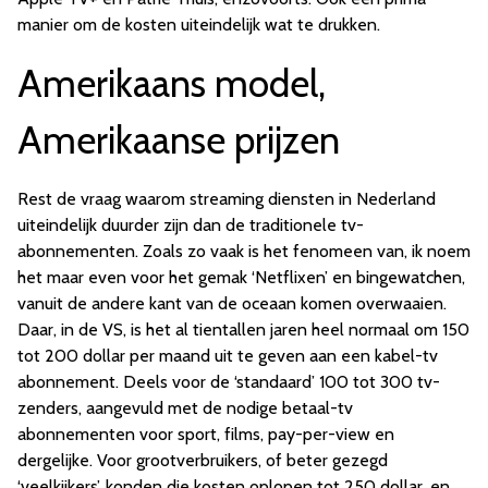
manier om de kosten uiteindelijk wat te drukken.
Amerikaans model,
Amerikaanse prijzen
Rest de vraag waarom streaming diensten in Nederland
uiteindelijk duurder zijn dan de traditionele tv-
abonnementen. Zoals zo vaak is het fenomeen van, ik noem
het maar even voor het gemak ‘Netflixen’ en bingewatchen,
vanuit de andere kant van de oceaan komen overwaaien.
Daar, in de VS, is het al tientallen jaren heel normaal om 150
tot 200 dollar per maand uit te geven aan een kabel-tv
abonnement. Deels voor de ‘standaard’ 100 tot 300 tv-
zenders, aangevuld met de nodige betaal-tv
abonnementen voor sport, films, pay-per-view en
dergelijke. Voor grootverbruikers, of beter gezegd
‘veelkijkers’, konden die kosten oplopen tot 250 dollar, en