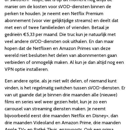
manier om de kosten voor sVOD-diensten binnen de
perken te houden. Je neemt een Netflix Premium
abonnement (voor vier gelijktijdige streams) en deelt dat
met een of twee familieleden of vrienden. Betaal je
gedrieën €5,33 per maand. Die truc kun je natuurlijk met
veel andere sVOD-diensten ook uithalen. En dan maar
hopen dat de Netflixen en Amazon Primes van deze
wereld niet besluiten het delen van abonnmenten gaan
verbieden of onmogelijk maken. Al kun je dan altijd nog een
VPN optie installeren.
Een andere optie, als je niet wilt delen, of niemand kunt
vinden, is het regelmatig switchen tussen sVOD-diensten. Er
van uit gaande dat je binnen drie maanden alle (nieuwe)
films en series wel weer gezien hebt, kun je zo een
carrousel van streaming diensten maken. Je neemt
bijvoorbeeld eerst drie maanden Netflix en Disney+, dan
drie maanden Videoland en Amazon Prime, drie maanden
Apple TV+ en Pathé Thuis, enzovoorts. Ook een prima