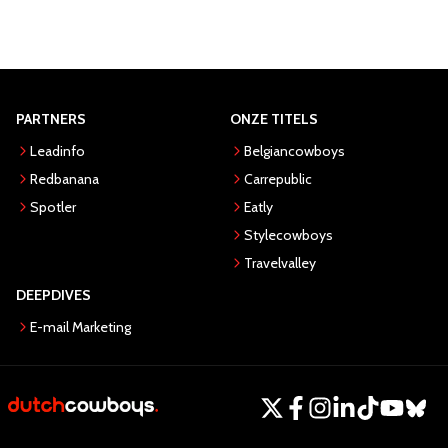
PARTNERS
ONZE TITELS
Leadinfo
Belgiancowboys
Redbanana
Carrepublic
Spotler
Eatly
Stylecowboys
Travelvalley
DEEPDIVES
E-mail Marketing