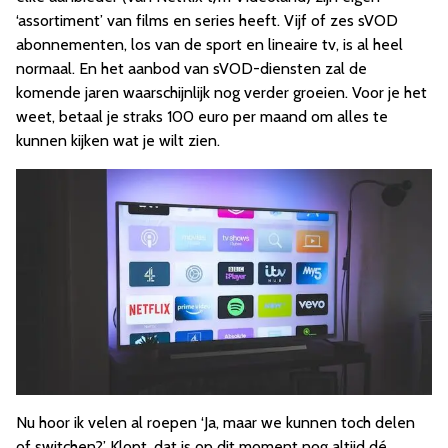
‘assortiment’ van films en series heeft. Vijf of zes sVOD
abonnementen, los van de sport en lineaire tv, is al heel
normaal. En het aanbod van sVOD-diensten zal de
komende jaren waarschijnlijk nog verder groeien. Voor je het
weet, betaal je straks 100 euro per maand om alles te
kunnen kijken wat je wilt zien.
Nu hoor ik velen al roepen ‘Ja, maar we kunnen toch delen
of switchen?’ Klopt, dat is op dit moment nog altijd dé