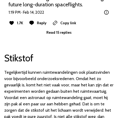
future long-duration spaceflights.
1:19 PM · Feb 14, 2022
1.7K
Reply
Copy link
Read 15 replies
Stikstof
Tegelijkertijd kunnen ruimtewandelingen ook plaatsvinden
voor bijvoorbeeld onderzoeksredenen. Omdat het zo
gevaarlijk is, komt het niet vaak voor, maar het kan zijn dat er
experimenten worden gedaan buiten het ruimtevaartuig.
Voordat een astronaut op ruimtewandeling gaat, moet hij
zijn pak al een paar uur aan hebben gehad. Dat is om te
zorgen dat de stikstof uit het lichaam wordt verwijderd: het
pak voedt je pure zuurstof. Is niet alle stikstof weg, dan