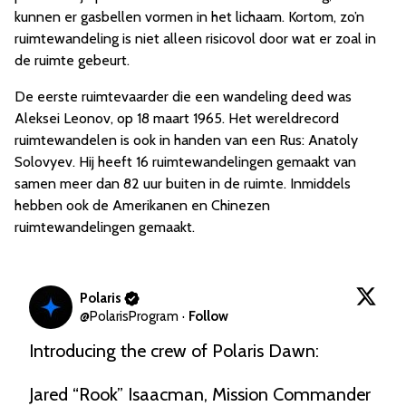
kunnen er gasbellen vormen in het lichaam. Kortom, zo’n
ruimtewandeling is niet alleen risicovol door wat er zoal in
de ruimte gebeurt.
De eerste ruimtevaarder die een wandeling deed was
Aleksei Leonov, op 18 maart 1965. Het wereldrecord
ruimtewandelen is ook in handen van een Rus: Anatoly
Solovyev. Hij heeft 16 ruimtewandelingen gemaakt van
samen meer dan 82 uur buiten in de ruimte. Inmiddels
hebben ook de Amerikanen en Chinezen
ruimtewandelingen gemaakt.
Polaris
@
PolarisProgram
·
Follow
Introducing the crew of Polaris Dawn:

Jared “Rook” Isaacman, Mission Commander
