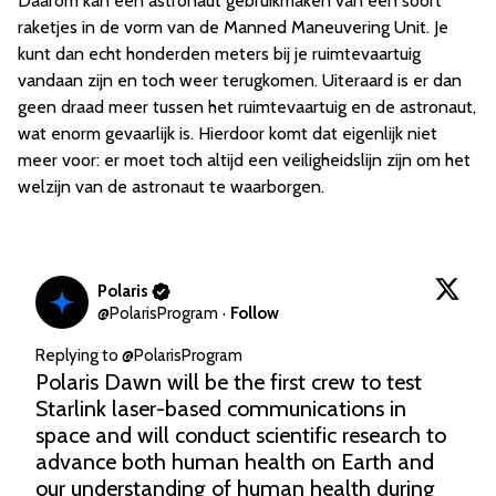
Daarom kan een astronaut gebruikmaken van een soort
raketjes in de vorm van de Manned Maneuvering Unit. Je
kunt dan echt honderden meters bij je ruimtevaartuig
vandaan zijn en toch weer terugkomen. Uiteraard is er dan
geen draad meer tussen het ruimtevaartuig en de astronaut,
wat enorm gevaarlijk is. Hierdoor komt dat eigenlijk niet
meer voor: er moet toch altijd een veiligheidslijn zijn om het
welzijn van de astronaut te waarborgen.
Polaris
@
PolarisProgram
·
Follow
Replying to @
PolarisProgram
Polaris Dawn will be the first crew to test 
Starlink laser-based communications in 
space and will conduct scientific research to 
advance both human health on Earth and 
our understanding of human health during 