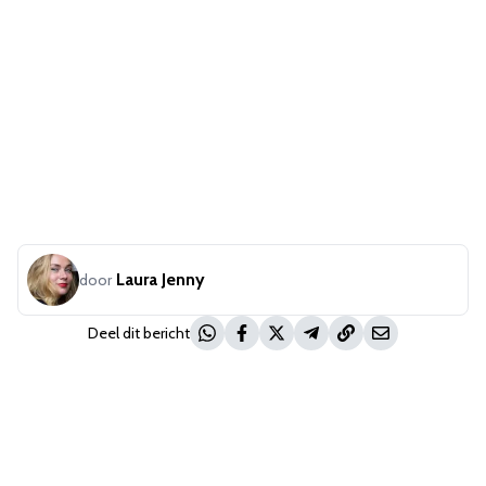
Laura Jenny
door
Deel dit bericht