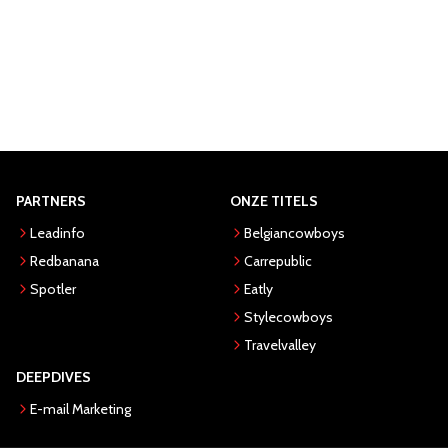
PARTNERS
ONZE TITELS
Leadinfo
Belgiancowboys
Redbanana
Carrepublic
Spotler
Eatly
Stylecowboys
Travelvalley
DEEPDIVES
E-mail Marketing