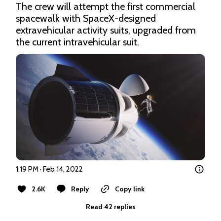
The crew will attempt the first commercial 
spacewalk with SpaceX-designed 
extravehicular activity suits, upgraded from 
the current intravehicular suit.
1:19 PM · Feb 14, 2022
2.6K
Reply
Copy link
Read 42 replies