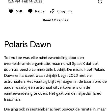
1:26 PM · Feb 14, 2022
5.5K
Reply
Copy link
Read 131 replies
Polaris Dawn
Tot nu toe was elke ruimtewandeling door een
overheidsruimteorganisatie, maar nu wil SpaceX dat ook
doen als eerste commerciële bedrijf. De missie heet Polaris
Dawn en lanceert waarschijnlijk begin 2023 met vier
astronauten. Het vaartuig blijft vijf dagen in de baan rond de
aarde, waarbij één astronaut uitverkorene is om de
ruimtewandeling te doen. Het gaat om de miljardair Jared
Isaacman.
Die ging ook in september al met SpaceX de ruimte in, maar