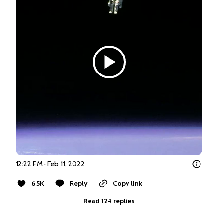
12:22 PM · Feb 11, 2022
6.5K
Reply
Copy link
Read 124 replies