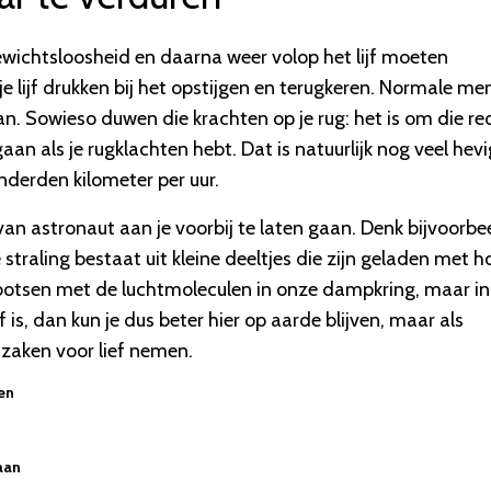
gewichtsloosheid en daarna weer volop het lijf moeten
 lijf drukken bij het opstijgen en terugkeren. Normale me
n. Sowieso duwen die krachten op je rug: het is om die r
an als je rugklachten hebt. Dat is natuurlijk nog veel hevi
derden kilometer per uur.
van astronaut aan je voorbij te laten gaan. Denk bijvoorbe
 straling bestaat uit kleine deeltjes die zijn geladen met 
 botsen met de luchtmoleculen in onze dampkring, maar in
ief is, dan kun je dus beter hier op aarde blijven, maar als
 zaken voor lief nemen.
zen
aan