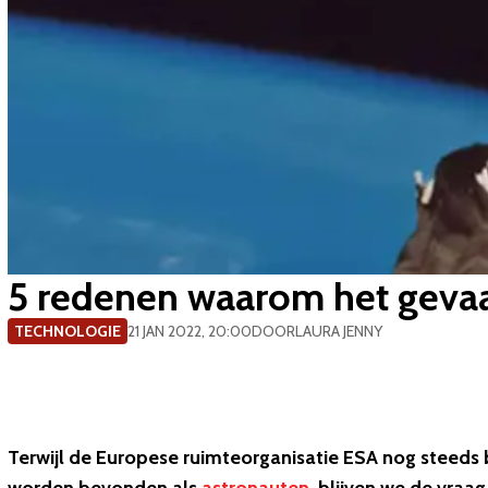
​5 redenen waarom het gevaar
TECHNOLOGIE
21 JAN 2022, 20:00
DOOR
LAURA JENNY
Terwijl de Europese ruimteorganisatie ESA nog steeds 