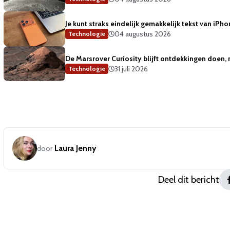
Je kunt straks eindelijk gemakkelijk tekst van iP
04 augustus 2026
Technologie
De Marsrover Curiosity blijft ontdekkingen doen, 
31 juli 2026
Technologie
Laura Jenny
door
Deel dit bericht