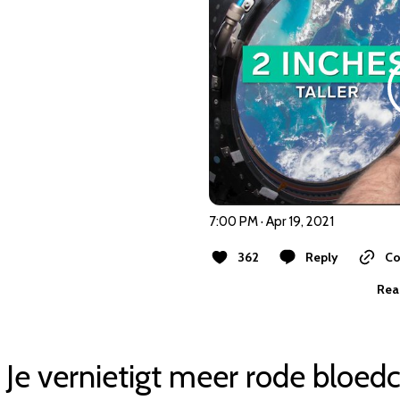
7:00 PM · Apr 19, 2021
362
Reply
Co
Rea
Je vernietigt meer rode bloedc