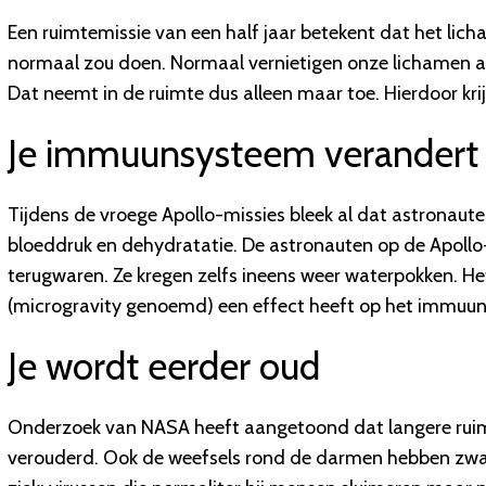
Een ruimtemissie van een half jaar betekent dat het lic
normaal zou doen. Normaal vernietigen onze lichamen al h
Dat neemt in de ruimte dus alleen maar toe. Hierdoor kr
Je immuunsysteem verandert
Tijdens de vroege Apollo-missies bleek al dat astronaut
bloeddruk en dehydratatie. De astronauten op de Apollo
terugwaren. Ze kregen zelfs ineens weer waterpokken. 
(microgravity genoemd) een effect heeft op het immuu
Je wordt eerder oud
Onderzoek van NASA heeft aangetoond dat langere ruimt
verouderd. Ook de weefsels rond de darmen hebben zwaar 