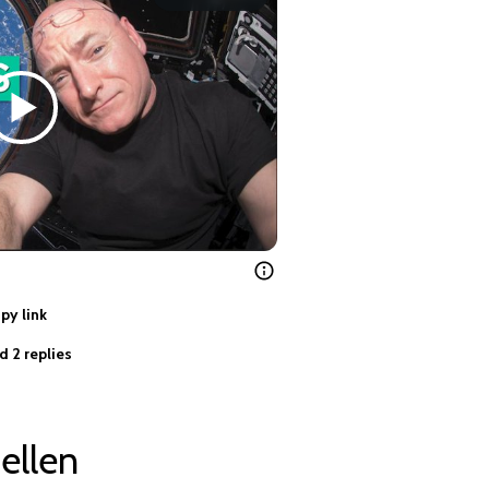
py link
d 2 replies
ellen