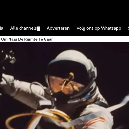
ia
Alle channels
Adverteren
Volg ons op Whatsapp
▼
Is Om Naar De Ruimte Te Gaan