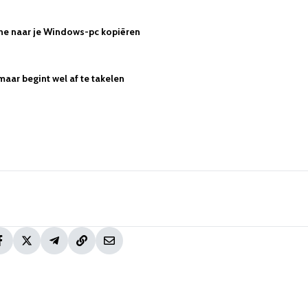
hone naar je Windows-pc kopiëren
maar begint wel af te takelen