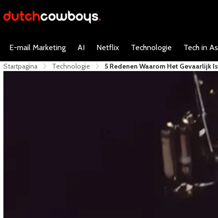
E-mail Marketing
AI
Netflix
Technologie
Tech in As
Startpagina
Technologie
​5 Redenen Waarom Het Gevaarlijk 