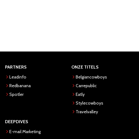
PARTNERS
ONZE TITELS
Leadinfo
Belgiancowboys
Redbanana
Carrepublic
Spotler
Eatly
Stylecowboys
Travelvalley
DEEPDIVES
E-mail Marketing