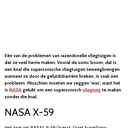
Eén van de problemen van razendsnelle vliegtuigen is
dat ze veel herrie maken. Vooral de sonic boom, dat is
een knal die supersonische vliegtuigen teweegbrengen
wanneer ze door de geluidsbarrière breken, is vaak een
probleem. Misschien moeten we zeggen ‘was’, want het
is
NASA
gelukt om een supersonisch
vliegtuig
te maken
zonder die knal.
NASA X-59
Het gaat om NASA’s X-59 Quesst: Quiet SuperSonic