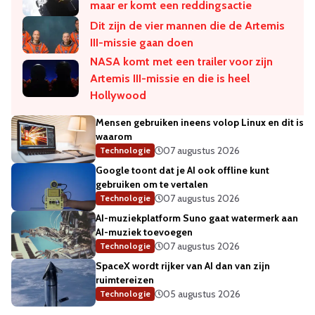
maar er komt een reddingsactie
Dit zijn de vier mannen die de Artemis
III-missie gaan doen
NASA komt met een trailer voor zijn
Artemis III-missie en die is heel
Hollywood
Mensen gebruiken ineens volop Linux en dit is
waarom
07 augustus 2026
Technologie
Google toont dat je AI ook offline kunt
gebruiken om te vertalen
07 augustus 2026
Technologie
AI-muziekplatform Suno gaat watermerk aan
AI-muziek toevoegen
07 augustus 2026
Technologie
SpaceX wordt rijker van AI dan van zijn
ruimtereizen
05 augustus 2026
Technologie