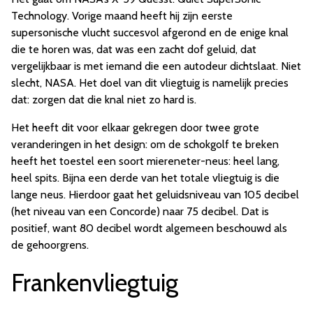
Technology. Vorige maand heeft hij zijn eerste
supersonische vlucht succesvol afgerond en de enige knal
die te horen was, dat was een zacht dof geluid, dat
vergelijkbaar is met iemand die een autodeur dichtslaat. Niet
slecht, NASA. Het doel van dit vliegtuig is namelijk precies
dat: zorgen dat die knal niet zo hard is.
Het heeft dit voor elkaar gekregen door twee grote
veranderingen in het design: om de schokgolf te breken
heeft het toestel een soort miereneter-neus: heel lang,
heel spits. Bijna een derde van het totale vliegtuig is die
lange neus. Hierdoor gaat het geluidsniveau van 105 decibel
(het niveau van een Concorde) naar 75 decibel. Dat is
positief, want 80 decibel wordt algemeen beschouwd als
de gehoorgrens.
Frankenvliegtuig