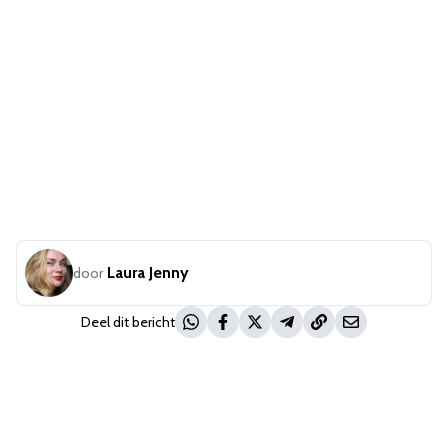
Laura Jenny
door
Deel dit bericht