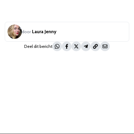
Laura Jenny
door
Deel dit bericht