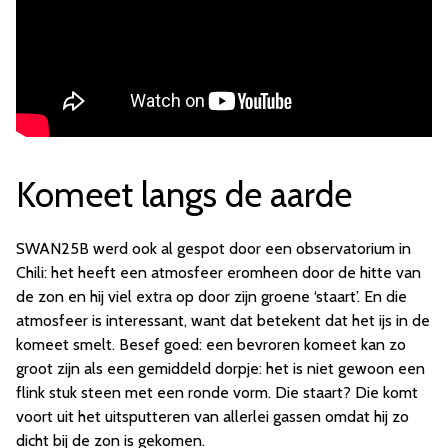
Komeet langs de aarde
SWAN25B werd ook al gespot door een observatorium in
Chili: het heeft een atmosfeer eromheen door de hitte van
de zon en hij viel extra op door zijn groene ‘staart’. En die
atmosfeer is interessant, want dat betekent dat het ijs in de
komeet smelt. Besef goed: een bevroren komeet kan zo
groot zijn als een gemiddeld dorpje: het is niet gewoon een
flink stuk steen met een ronde vorm. Die staart? Die komt
voort uit het uitsputteren van allerlei gassen omdat hij zo
dicht bij de zon is gekomen.