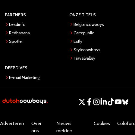
PARTNERS
ONZE TITELS
Leadinfo
Belgiancowboys
Redbanana
Carrepublic
Spotler
Eatly
Stylecowboys
Travelvalley
DEEPDIVES
E-mail Marketing
Adverteren
Over
Nieuws
Cookies
Colofon.
ons
melden