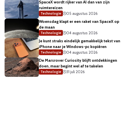
SpaceX wordt rijker van AI dan van zijn
ruimtereizen
05 augustus 2026
Technologie
Woensdag klapt er een raket van SpaceX op
de maan
04 augustus 2026
Technologie
Je kunt straks eindelijk gemakkelijk tekst van
iPhone naar je Windows-pc kopiëren
04 augustus 2026
Technologie
De Marsrover Curiosity blijft ontdekkingen
doen, maar begint wel af te takelen
31 juli 2026
Technologie