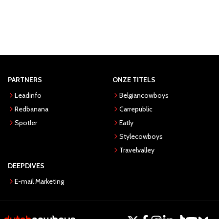
PARTNERS
ONZE TITELS
Leadinfo
Belgiancowboys
Redbanana
Carrepublic
Spotler
Eatly
Stylecowboys
Travelvalley
DEEPDIVES
E-mail Marketing