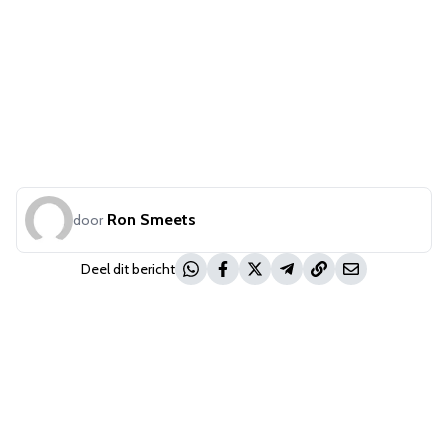
Ron Smeets
door
Deel dit bericht