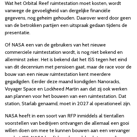
Wat het Orbital Reef ruimtestation moet kosten, wordt
vanwege de gevoeligheid van dergelijke financiële
gegevens, nog geheim gehouden. Daarover werd door geen
van de betrokken partijen een uitspraak gedaan tijdens de
presentatie.
Of NASA een van de gebruikers van het nieuwe
commerciele ruimtestation wordt, is nog niet bekend en
allerminst zeker. Het is bekend dat het ISS tegen het eind
van dit decennium met pensioen gaat, maar de race voor de
bouw van een nieuw ruimtestation kent meerdere
gegadigden. Eerder deze maand kondigden Nanoracks,
Voyager Space en Lockheed Martin aan dat zij ook werken
aan plannen voor het bouwen van een ruimtestation. Dat
station, Starlab genaamd, moet in 2027 al operationeel zijn.
NASA heeft in een soort van RFP inmiddels al tientallen
voorstellen van bedrijven ontvangen die allemaal een gooi
willen doen om mee te kunnen bouwen aan een vervanger