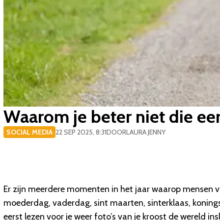
Waarom je beter niet die eer
SOCIAL MEDIA
22 SEP 2025, 8:31
DOOR
LAURA JENNY
Er zijn meerdere momenten in het jaar waarop mensen vo
moederdag, vaderdag, sint maarten, sinterklaas, koning
eerst lezen voor je weer foto’s van je kroost de wereld ins