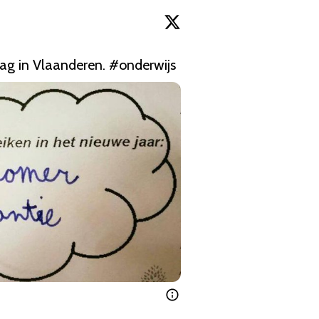
dag
 in Vlaanderen. 
#onderwijs