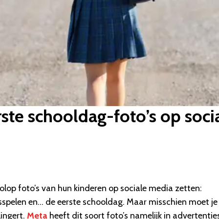
ste schooldag-foto’s op soci
lop foto’s van hun kinderen op sociale media zetten:
sspelen en… de eerste schooldag. Maar misschien moet je 
lingert.
Meta
heeft dit soort foto’s namelijk in advertentie