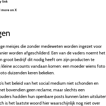
 link
 more on X
gen
arige meisjes die zonder medeweten worden ingezet voor
manier worden afgeschilderd. Een van de vaders noemt het
n groot bedrijf dit nodig heeft om zijn producten te
 vrij kleine accounts vandaan komen: een moeder wiens foto
foto duizenden keren bekeken.
o’s het beleid van het social medium niet schonden en
het bovendien geen reclame, maar slechts een
ouders hadden hun openbare posts kunnen laten uitsluite
is het laatste woord hier waarschijnlijk nog niet over