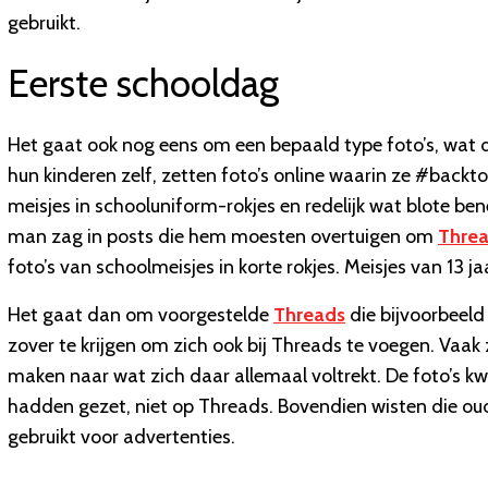
gebruikt.
Eerste schooldag
Het gaat ook nog eens om een bepaald type foto’s, wat d
hun kinderen zelf, zetten foto’s online waarin ze #backt
meisjes in schooluniform-rokjes en redelijk wat blote b
man zag in posts die hem moesten overtuigen om
Thre
foto’s van schoolmeisjes in korte rokjes. Meisjes van 13
Het gaat dan om voorgestelde
Threads
die bijvoorbeel
zover te krijgen om zich ook bij Threads te voegen. Vaak 
maken naar wat zich daar allemaal voltrekt. De foto’s 
hadden gezet, niet op Threads. Bovendien wisten die ou
gebruikt voor advertenties.