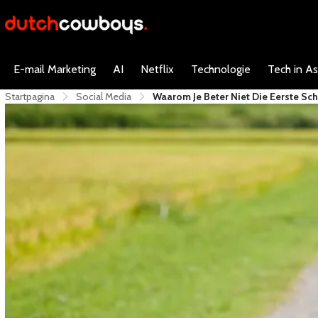
E-mail Marketing
AI
Netflix
Technologie
Tech in As
Startpagina
Social Media
Waarom Je Beter Niet Die Eerste Sc