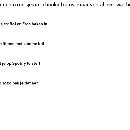
r gaan om meisjes in schoolunforms, maar vooral over wat h
jes: Bol en Etos haken in
 filmen met slimme bril
je op Spotify luistert
ia: zo pak je dat aan