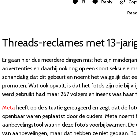
13
Reply
Copy
Read
Threads-reclames met 13-jari
Er gaan hier dus meerdere dingen mis: het zijn minderj
advertenties en daarbij ook nog op een soort seksuele 
schandalig dat dit gebeurt en noemt het walgelijk dat ee
promoten. Wat ook opvalt, is dat het foto’s zijn die bij
werd gebruikt had maar 267 volgers en ineens was haar 
Meta
heeft op de situatie gereageerd en zegt dat de fot
openbaar waren geplaatst door de ouders. Meta noemt 
aanbevelingstool waarin deze foto’s voorbijkwamen. De 
van aanbevelingen, maar dat hebben ze niet gedaan. Toch 