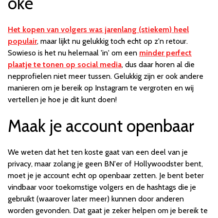
oké
Het kopen van volgers was jarenlang (stiekem) heel
populair
, maar lijkt nu gelukkig toch echt op z'n retour.
Sowieso is het nu helemaal 'in' om een
minder perfect
plaatje te tonen op social media
, dus daar horen al die
nepprofielen niet meer tussen. Gelukkig zijn er ook andere
manieren om je bereik op Instagram te vergroten en wij
vertellen je hoe je dit kunt doen!
Maak je account openbaar
We weten dat het ten koste gaat van een deel van je
privacy, maar zolang je geen BN'er of Hollywoodster bent,
moet je je account echt op openbaar zetten. Je bent beter
vindbaar voor toekomstige volgers en de hashtags die je
gebruikt (waarover later meer) kunnen door anderen
worden gevonden. Dat gaat je zeker helpen om je bereik te