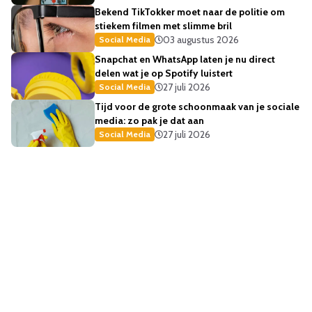
Bekend TikTokker moet naar de politie om
stiekem filmen met slimme bril
03 augustus 2026
Social Media
Snapchat en WhatsApp laten je nu direct
delen wat je op Spotify luistert
27 juli 2026
Social Media
Tijd voor de grote schoonmaak van je sociale
media: zo pak je dat aan
27 juli 2026
Social Media