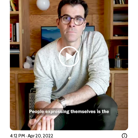
4:12 PM · Apr 20, 2022