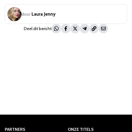
Laura Jenny
door
Deel dit bericht
PARTNERS
ONZE TITELS