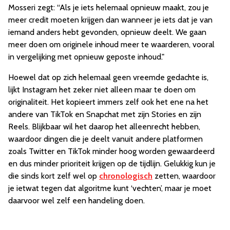
Mosseri zegt: “Als je iets helemaal opnieuw maakt, zou je
meer credit moeten krijgen dan wanneer je iets dat je van
iemand anders hebt gevonden, opnieuw deelt. We gaan
meer doen om originele inhoud meer te waarderen, vooral
in vergelijking met opnieuw geposte inhoud."
Hoewel dat op zich helemaal geen vreemde gedachte is,
lijkt Instagram het zeker niet alleen maar te doen om
originaliteit. Het kopieert immers zelf ook het ene na het
andere van TikTok en Snapchat met zijn Stories en zijn
Reels. Blijkbaar wil het daarop het alleenrecht hebben,
waardoor dingen die je deelt vanuit andere platformen
zoals Twitter en TikTok minder hoog worden gewaardeerd
en dus minder prioriteit krijgen op de tijdlijn. Gelukkig kun je
die sinds kort zelf wel op
chronologisch
zetten, waardoor
je ietwat tegen dat algoritme kunt ‘vechten’, maar je moet
daarvoor wel zelf een handeling doen.