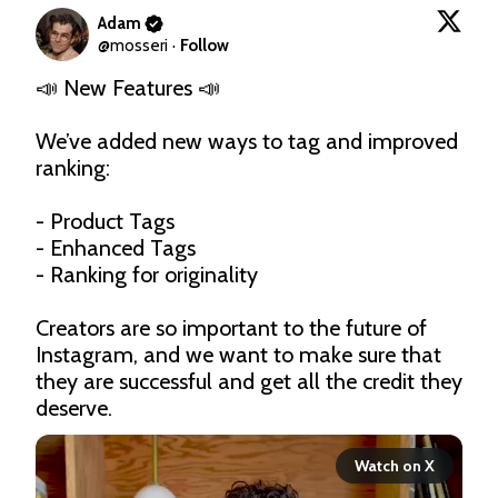
Adam
@
mosseri
·
Follow
📣 New Features 📣

We’ve added new ways to tag and improved 
ranking: 

- Product Tags

- Enhanced Tags 

- Ranking for originality 

Creators are so important to the future of 
Instagram, and we want to make sure that 
they are successful and get all the credit they 
deserve. 
Watch on X