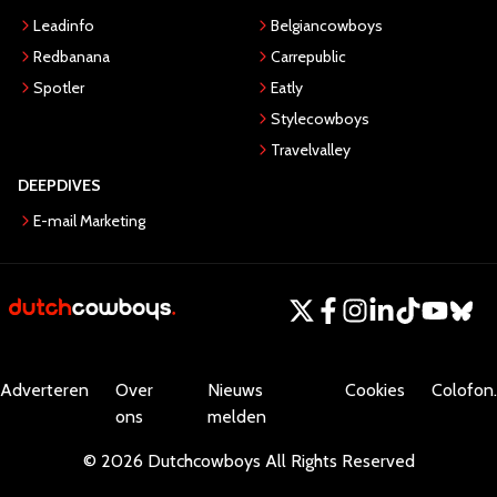
Leadinfo
Belgiancowboys
Redbanana
Carrepublic
Spotler
Eatly
Stylecowboys
Travelvalley
DEEPDIVES
E-mail Marketing
Adverteren
Over
Nieuws
Cookies
Colofon.
ons
melden
©
2026
Dutchcowboys
All Rights Reserved