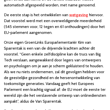
automatisch afgespeeld worden, met name genoemd.
De eerste stap is het ontwikkelen van
wetgeving
hiervoor.
Dat voorstel werd met een overweldigende meerderheid
(545 stemmen voor, 12 tegen en 61 onthoudingen) door het
EU-parlement aangenomen.
Onze eigen GroenLinks Europarlementariër Kim van
Sparrentak is een van de drijvende krachten achter dit
voorstel. “Geen enkele zelfdiscipline kan de trucs van Big
Tech verslaan, aangewakkerd door legers van ontwerpers
en psychologen om je aan je scherm gekluisterd te houden.
Als we nu niets ondernemen, zal dit gevolgen hebben voor
de geestelijke gezondheid en de hersenontwikkeling van
toekomstige generaties. Vandaag geeft het Europees
Parlement een krachtig signaal af: de EU moet de eerste ter
wereld zijn die het verslavende ontwerp van onlinediensten
aanpakt”, aldus de Van Sparrentak.