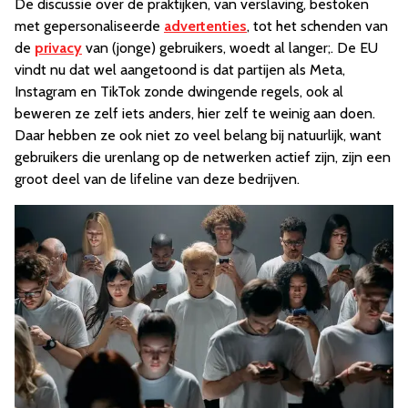
De discussie over de praktijken, van verslaving, bestoken
met gepersonaliseerde
advertenties
, tot het schenden van
de
privacy
van (jonge) gebruikers, woedt al langer;. De EU
vindt nu dat wel aangetoond is dat partijen als Meta,
Instagram en TikTok zonde dwingende regels, ook al
beweren ze zelf iets anders, hier zelf te weinig aan doen.
Daar hebben ze ook niet zo veel belang bij natuurlijk, want
gebruikers die urenlang op de netwerken actief zijn, zijn een
groot deel van de lifeline van deze bedrijven.