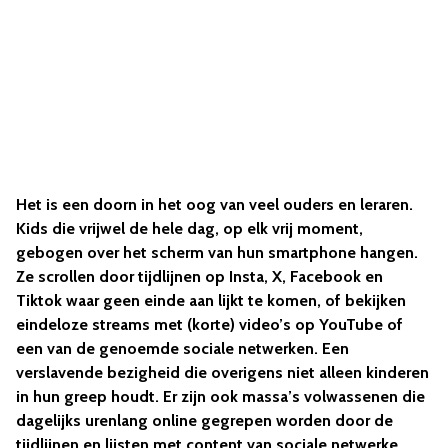
Het is een doorn in het oog van veel ouders en leraren.
Kids die vrijwel de hele dag, op elk vrij moment,
gebogen over het scherm van hun smartphone hangen.
Ze scrollen door tijdlijnen op Insta, X, Facebook en
Tiktok waar geen einde aan lijkt te komen, of bekijken
eindeloze streams met (korte) video’s op YouTube of
een van de genoemde sociale netwerken. Een
verslavende bezigheid die overigens niet alleen kinderen
in hun greep houdt. Er zijn ook massa’s volwassenen die
dagelijks urenlang online gegrepen worden door de
tijdlijnen en lijsten met content van sociale netwerke.