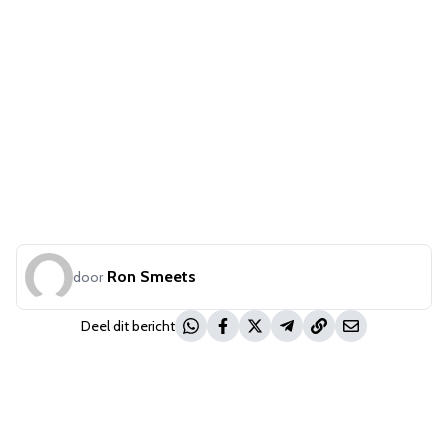
Ron Smeets
door
Deel dit bericht