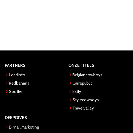
PARTNERS
ONZE TITELS
Leadinfo
Belgiancowboys
Redbanana
Carrepublic
Spotler
Eatly
Stylecowboys
Travelvalley
DEEPDIVES
E-mail Marketing