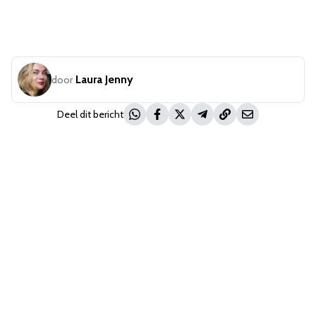
Laura Jenny
door
Deel dit bericht