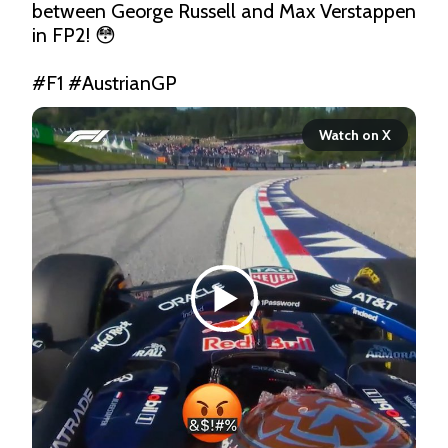
between George Russell and Max Verstappen 
in FP2! 😳

#F1
#AustrianGP
Watch on X