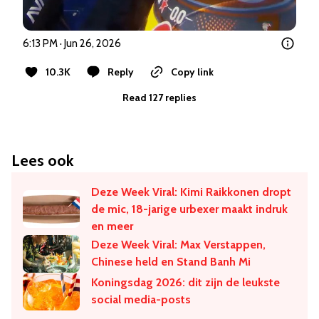
6:13 PM · Jun 26, 2026
10.3K
Reply
Copy link
Read 127 replies
Lees ook
Deze Week Viral: Kimi Raikkonen dropt
de mic, 18-jarige urbexer maakt indruk
en meer
Deze Week Viral: Max Verstappen,
Chinese held en Stand Banh Mi
Koningsdag 2026: dit zijn de leukste
social media-posts