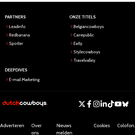
PARTNERS
ONZE TITELS
Leadinfo
Belgiancowboys
Redbanana
Carrepublic
Spotler
Eatly
Stylecowboys
Travelvalley
DEEPDIVES
E-mail Marketing
Adverteren
Over
Nieuws
Cookies
Colofon.
ons
melden