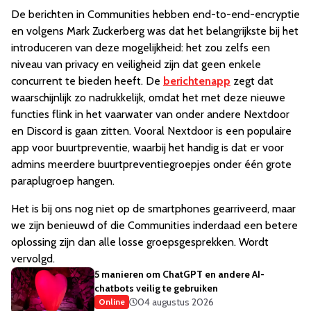
De berichten in Communities hebben end-to-end-encryptie
en volgens Mark Zuckerberg was dat het belangrijkste bij het
introduceren van deze mogelijkheid: het zou zelfs een
niveau van privacy en veiligheid zijn dat geen enkele
concurrent te bieden heeft. De
berichtenapp
zegt dat
waarschijnlijk zo nadrukkelijk, omdat het met deze nieuwe
functies flink in het vaarwater van onder andere Nextdoor
en Discord is gaan zitten. Vooral Nextdoor is een populaire
app voor buurtpreventie, waarbij het handig is dat er voor
admins meerdere buurtpreventiegroepjes onder één grote
paraplugroep hangen.
Het is bij ons nog niet op de smartphones gearriveerd, maar
we zijn benieuwd of die Communities inderdaad een betere
oplossing zijn dan alle losse groepsgesprekken. Wordt
vervolgd.
5 manieren om ChatGPT en andere AI-
chatbots veilig te gebruiken
04 augustus 2026
Online