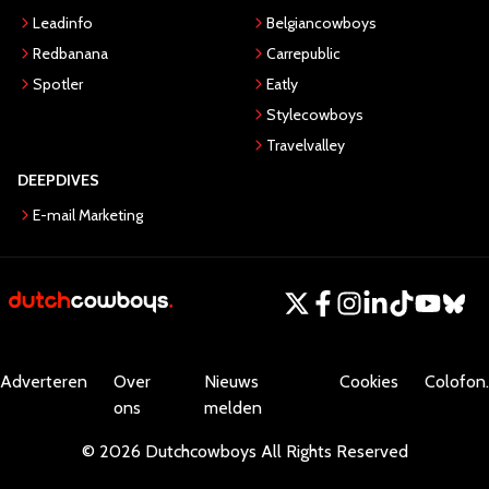
Leadinfo
Belgiancowboys
Redbanana
Carrepublic
Spotler
Eatly
Stylecowboys
Travelvalley
DEEPDIVES
E-mail Marketing
Adverteren
Over
Nieuws
Cookies
Colofon.
ons
melden
©
2026
Dutchcowboys
All Rights Reserved