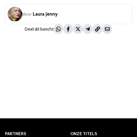
Laura Jenny
door
Deel dit bericht
PARTNERS
ONZE TITELS