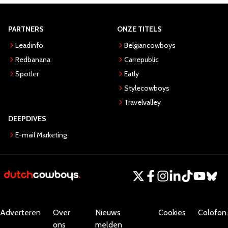
PARTNERS
ONZE TITELS
Leadinfo
Belgiancowboys
Redbanana
Carrepublic
Spotler
Eatly
Stylecowboys
Travelvalley
DEEPDIVES
E-mail Marketing
Adverteren
Over
Nieuws
Cookies
Colofon.
ons
melden