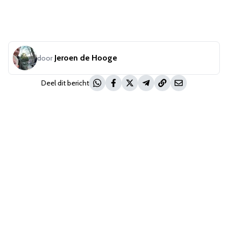
Jeroen de Hooge
door
Deel dit bericht