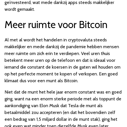
geïnvesteerd, wat mede dankzij apps steeds makkelijker
wordt gemaakt.
Meer ruimte voor Bitcoin
Al met al wordt het handelen in cryptovaluta steeds
makkelijker en mede dankzij de pandemie hebben mensen
meer ruimte om zich erin te verdiepen. Veel uren thuis
betekent meer uren op de telefoon en dat is ideaal voor
iemand die constant de koersen in de gaten wil houden om
op het perfecte moment te kopen of verkopen. Een goed
klimaat dus voor een munt als Bitcoin.
Niet dat de munt het hele jaar enorm constant was en goed
ging, want na een enorm sterke periode met als toppunt de
aankondiging van Elon Musk dat Tesla de munt als
betaalmiddel zou accepteren (en dat het bovendien zelf
een bedrag van 1,5 miljard dollar in de munt stak), ging het
ook even wat minder toen diezelfde Musk even later