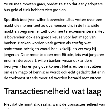
ze nu mee moeten gaan, omdat ze zien dat early adopters
hun geld al flink hebben zien groeien.
Specifiek bedrijven willen bovendien alles weten over een
markt die momenteel zo overheersend is in de financiële
markt en beginnen er zelf ook mee te experimenteren. Het
is bovendien ook een goede keuze voor het imago van
banken. Banken worden vaak gezien als stoffig, wat
ambtenaar-achtig en vooral heel zakelijk en ver weg bij
jongeren. Door meer te doen met Bitcoin, iets wat jongeren
enorm interesseert, willen banken -maar ook andere
bedrijven- hip en jong overkomen. Het is echter niet alleen
om een imago of kennis: er wordt ook echt gedacht dat er in
de toekomst steeds meer zal worden betaald met Bitcoin.
Transactiesnelheid wat laag
Niet dat de munt al ideaal is, want de transactiesnelheid van