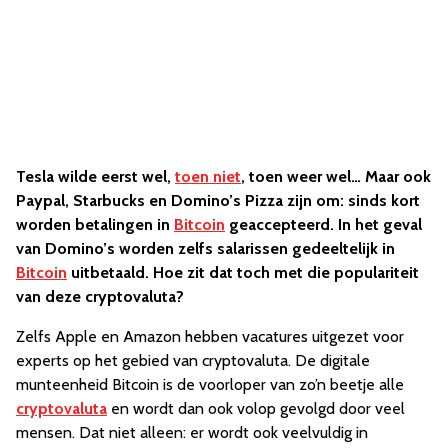
Tesla wilde eerst wel,
toen niet
, toen weer wel… Maar ook
Paypal, Starbucks en Domino’s Pizza zijn om: sinds kort
worden betalingen in
Bitcoin
geaccepteerd. In het geval
van Domino’s worden zelfs salarissen gedeeltelijk in
Bitcoin
uitbetaald. Hoe zit dat toch met die populariteit
van deze cryptovaluta?
Zelfs Apple en Amazon hebben vacatures uitgezet voor
experts op het gebied van cryptovaluta. De digitale
munteenheid Bitcoin is de voorloper van zo’n beetje alle
cryptovaluta
en wordt dan ook volop gevolgd door veel
mensen. Dat niet alleen: er wordt ook veelvuldig in