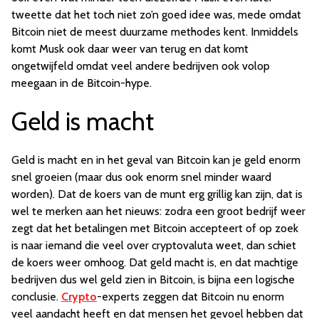
tweette dat het toch niet zo’n goed idee was, mede omdat
Bitcoin niet de meest duurzame methodes kent. Inmiddels
komt Musk ook daar weer van terug en dat komt
ongetwijfeld omdat veel andere bedrijven ook volop
meegaan in de Bitcoin-hype.
Geld is macht
Geld is macht en in het geval van Bitcoin kan je geld enorm
snel groeien (maar dus ook enorm snel minder waard
worden). Dat de koers van de munt erg grillig kan zijn, dat is
wel te merken aan het nieuws: zodra een groot bedrijf weer
zegt dat het betalingen met Bitcoin accepteert of op zoek
is naar iemand die veel over cryptovaluta weet, dan schiet
de koers weer omhoog. Dat geld macht is, en dat machtige
bedrijven dus wel geld zien in Bitcoin, is bijna een logische
conclusie.
Crypto
-experts zeggen dat Bitcoin nu enorm
veel aandacht heeft en dat mensen het gevoel hebben dat