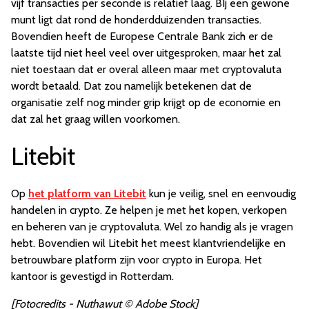
vijf transacties per seconde is relatief laag. BIj een gewone
munt ligt dat rond de honderdduizenden transacties.
Bovendien heeft de Europese Centrale Bank zich er de
laatste tijd niet heel veel over uitgesproken, maar het zal
niet toestaan dat er overal alleen maar met cryptovaluta
wordt betaald. Dat zou namelijk betekenen dat de
organisatie zelf nog minder grip krijgt op de economie en
dat zal het graag willen voorkomen.
Litebit
Op
het platform van Litebit
kun je veilig, snel en eenvoudig
handelen in crypto. Ze helpen je met het kopen, verkopen
en beheren van je cryptovaluta. Wel zo handig als je vragen
hebt. Bovendien wil Litebit het meest klantvriendelijke en
betrouwbare platform zijn voor crypto in Europa. Het
kantoor is gevestigd in Rotterdam.
[Fotocredits - Nuthawut © Adobe Stock]