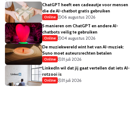
ChatGPT heeft een cadeautje voor mensen
die de AI-chatbot gratis gebruiken
06 augustus 2026
Online
5 manieren om ChatGPT en andere AI-
chatbots veilig te gebruiken
04 augustus 2026
Online
De muziekwereld wint het van AI-muziek:
Suno moet auteursrechten betalen
31 juli 2026
Online
LinkedIn wil dat jij gaat vertellen dat iets AI-
rotzooi is
31 juli 2026
Online