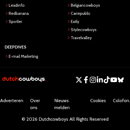
Leadinfo
Belgiancowboys
Redbanana
Carrepublic
Spotler
Eatly
Stylecowboys
Travelvalley
DEEPDIVES
E-mail Marketing
Adverteren
Over
Nieuws
Cookies
Colofon.
ons
melden
©
2026
Dutchcowboys
All Rights Reserved