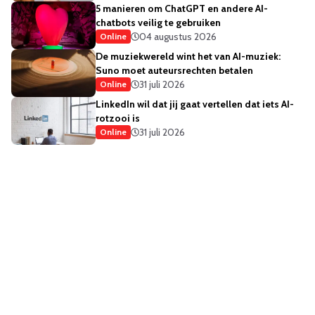
5 manieren om ChatGPT en andere AI-
chatbots veilig te gebruiken
04 augustus 2026
Online
De muziekwereld wint het van AI-muziek:
Suno moet auteursrechten betalen
31 juli 2026
Online
LinkedIn wil dat jij gaat vertellen dat iets AI-
rotzooi is
31 juli 2026
Online