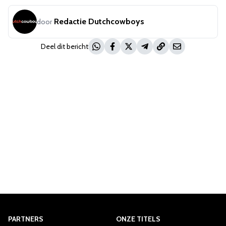
Redactie Dutchcowboys
door
Deel dit bericht
PARTNERS
ONZE TITELS